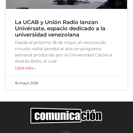
La UCAB y Unión Radio lanzan
Univérsate, espacio dedicado a la
universidad venezolana
Desde el próximo 18 de mayo, el reconocido
circuito radial pondrá al aire un programa
semanal producido por la Universidad Católica
Andrés Bello, el cual
LEER MÁS »
16 mayo 2019