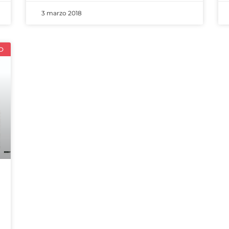
3 marzo 2018
D