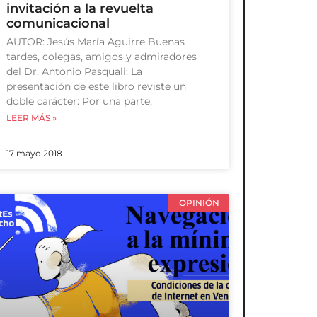
invitación a la revuelta
comunicacional
AUTOR: Jesús María Aguirre Buenas
tardes, colegas, amigos y admiradores
del Dr. Antonio Pasquali: La
presentación de este libro reviste un
doble carácter: Por una parte,
LEER MÁS »
17 mayo 2018
OPINIÓN