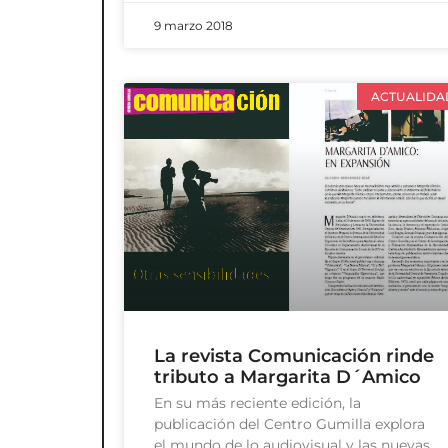
9 marzo 2018
ACTUALIDA
La revista Comunicación rinde
tributo a Margarita D´Amico
En su más reciente edición, la
publicación del Centro Gumilla explora
el mundo de lo audiovisual y las nuevas