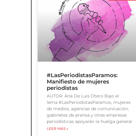
#LasPeriodistasParamos:
Manifiesto de mujeres
periodistas
AUTOR: Ana De Luis Otero Bajo el
lema #LasPeriodistasParamos, mujeres
de medios, agencias de comunicación,
gabinetes de prensa y otras empresas
periodísticas apoyarán la huelga general
LEER MÁS »