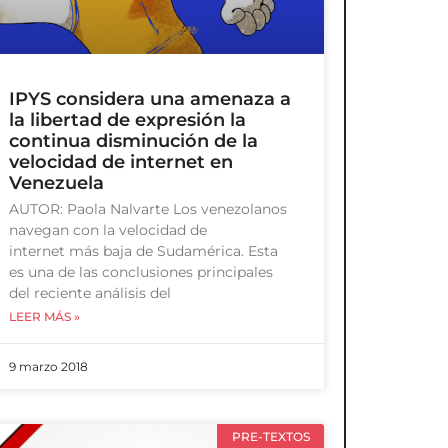
IPYS considera una amenaza a
la libertad de expresión la
continua disminución de la
velocidad de internet en
Venezuela
AUTOR: Paola Nalvarte Los venezolanos
navegan con la velocidad de
internet más baja de Sudamérica. Esta
es una de las conclusiones principales
del reciente análisis del
LEER MÁS »
9 marzo 2018
PRE-TEXTOS