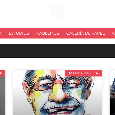
A
ESTUDIOS
HABLEMOS
GALERÍA DE PAPEL
A
A
AGENDA PUBLICA