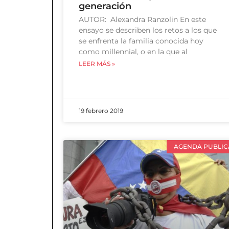
generación
AUTOR: Alexandra Ranzolin En este
ensayo se describen los retos a los que
se enfrenta la familia conocida hoy
como millennial, o en la que al
LEER MÁS »
19 febrero 2019
AGENDA PUBLIC