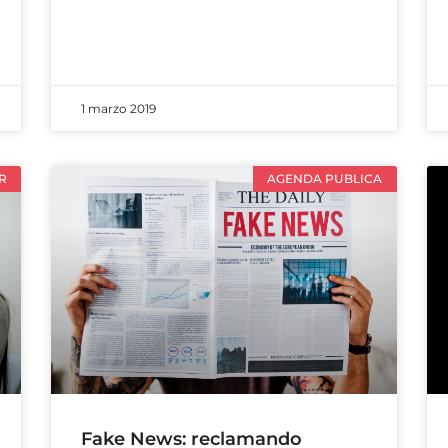
1 marzo 2019
R
AGENDA PUBLICA
Fake News: reclamando