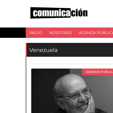
INICIO
NOSOTROS
AGENDA PÚBLIC
Venezuela
AGENDA PUBLIC