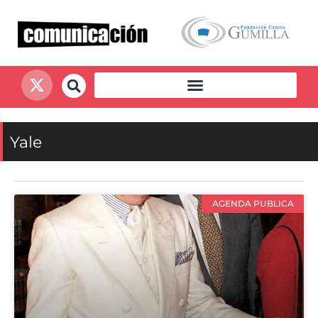
Yale
AGENDA PUBLICA