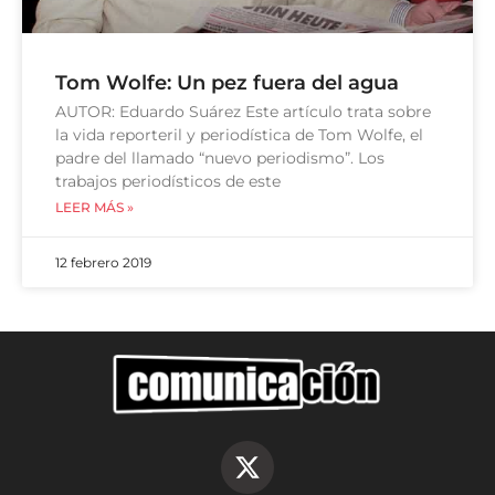
Tom Wolfe: Un pez fuera del agua
AUTOR: Eduardo Suárez Este artículo trata sobre
la vida reporteril y periodística de Tom Wolfe, el
padre del llamado “nuevo periodismo”. Los
trabajos periodísticos de este
LEER MÁS »
12 febrero 2019