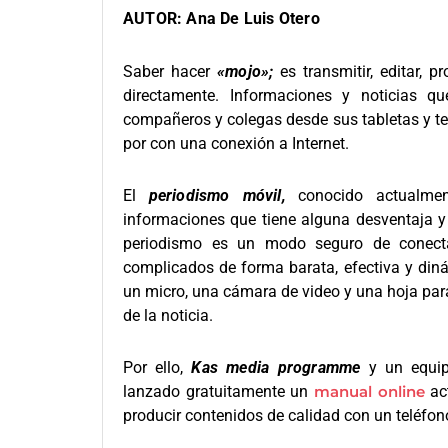
AUTOR:
Ana De Luis Otero
Saber hacer
«mojo»;
es transmitir, editar, p
directamente. Informaciones y noticias 
compañeros y colegas desde sus tabletas y te
por con una conexión a Internet.
El
periodismo móvil,
conocido actualm
informaciones que tiene alguna desventaja y 
periodismo es un modo seguro de conecta
complicados de forma barata, efectiva y diná
un micro, una cámara de video y una hoja para
de la noticia.
Por ello,
Kas media programme
y un equip
lanzado gratuitamente un
manual online
act
producir contenidos de calidad con un teléfon