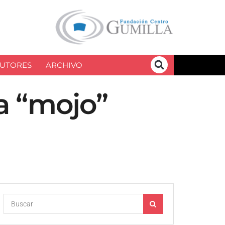
UTORES
ARCHIVO
ra “mojo”