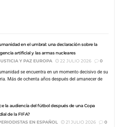
umanidad en el umbral: una declaración sobre la
igencia artificial y las armas nucleares
JUSTICIA Y PAZ EUROPA
22 JULIO 2026
0
umanidad se encuentra en un momento decisivo de su
oria. Más de ochenta años después del amanecer de
ce la audiencia del fútbol después de una Copa
ial de la FIFA?
PERIODISTAS EN ESPAÑOL
21 JULIO 2026
0