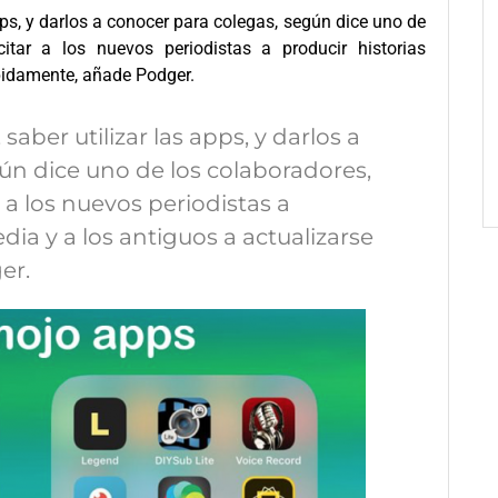
pps, y darlos a conocer para colegas, según dice uno de
tar a los nuevos periodistas a producir historias
ápidamente, añade Podger.
aber utilizar las apps, y darlos a
ún dice uno de los colaboradores,
a los nuevos periodistas a
dia y a los antiguos a actualizarse
er.