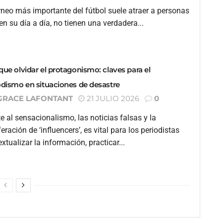
orneo más importante del fútbol suele atraer a personas
en su día a día, no tienen una verdadera...
que olvidar el protagonismo: claves para el
odismo en situaciones de desastre
GRACE LAFONTANT
21 JULIO 2026
0
e al sensacionalismo, las noticias falsas y la
feración de ‘influencers’, es vital para los periodistas
xtualizar la información, practicar...