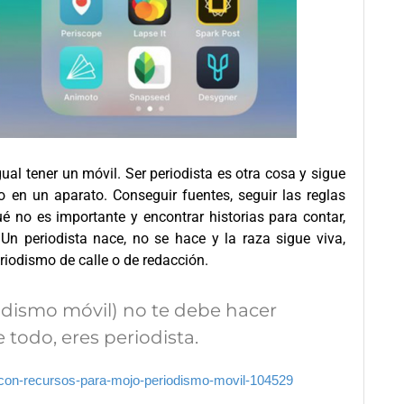
ual tener un móvil. Ser periodista es otra cosa y sigue
en un aparato. Conseguir fuentes, seguir las reglas
qué no es importante y encontrar historias para contar,
 Un periodista nace, no se hace y la raza sigue viva,
riodismo de calle o de redacción.
odismo móvil) no te debe hacer
 todo, eres periodista.
ta-con-recursos-para-mojo-periodismo-movil-104529