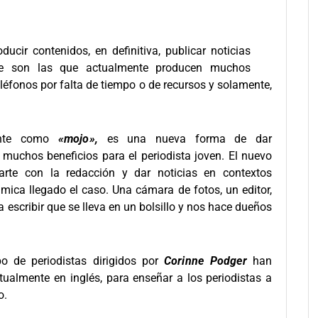
roducir contenidos, en definitiva, publicar noticias
que son las que actualmente producen muchos
léfonos por falta de tiempo o de recursos y solamente,
ente como
«mojo»,
es una nueva forma de dar
muchos beneficios para el periodista joven. El nuevo
rte con la redacción y dar noticias en contextos
mica llegado el caso. Una cámara de fotos, un editor,
 escribir que se lleva en un bolsillo y nos hace dueños
o de periodistas dirigidos por
Corinne Podger
han
ualmente en inglés, para enseñar a los periodistas a
o.