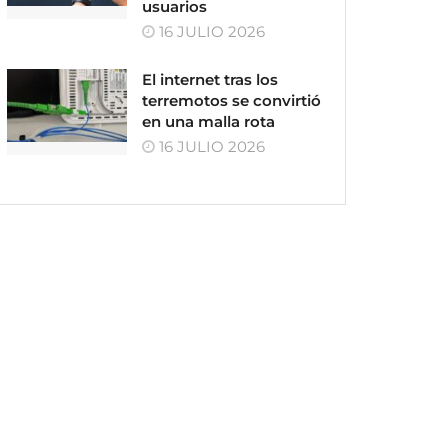
usuarios
16 JULIO 2026
El internet tras los
terremotos se convirtió
en una malla rota
16 JULIO 2026