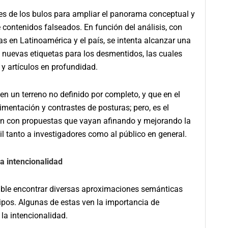
es de los bulos para ampliar el panorama conceptual y
e contenidos falseados. En función del análisis, con
as en Latinoamérica y el país, se intenta alcanzar una
 nuevas etiquetas para los desmentidos, las cuales
 y artículos en profundidad.
n terreno no definido por completo, y que en el
entación y contrastes de posturas; pero, es el
ión con propuestas que vayan afinando y mejorando la
l tanto a investigadores como al público en general.
la intencionalidad
ble encontrar diversas aproximaciones semánticas
ipos. Algunas de estas ven la importancia de
 la intencionalidad.