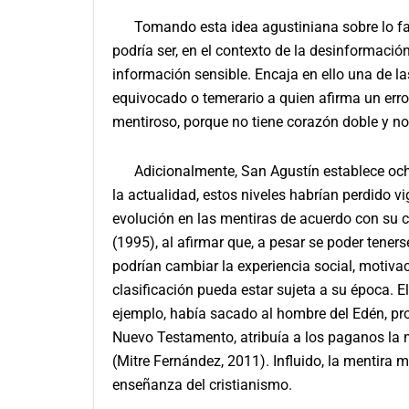
Tomando esta idea agustiniana sobre lo falso
podría ser, en el contexto de la desinformación
información sensible. Encaja en ello una de l
equivocado o temerario a quien afirma un err
mentiroso, porque no tiene corazón doble y no
Adicionalmente, San Agustín establece ocho
la actualidad, estos niveles habrían perdido vi
evolución en las mentiras de acuerdo con su c
(1995), al afirmar que, a pesar se poder tene
podrían cambiar la experiencia social, motivac
clasificación pueda estar sujeta a su época. 
ejemplo, había sacado al hombre del Edén, pro
Nuevo Testamento, atribuía a los paganos la me
(Mitre Fernández, 2011). Influido, la mentira 
enseñanza del cristianismo.