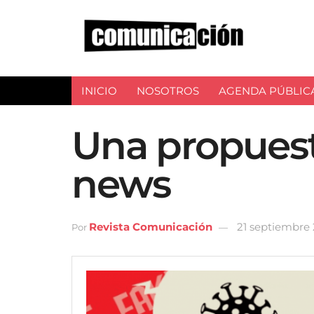
INICIO
NOSOTROS
AGENDA PÚBLIC
Una propuesta
news
Revista Comunicación
21 septiembre
Por