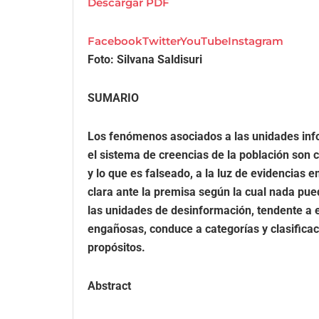
Descargar PDF
Facebook
Twitter
YouTube
Instagram
Foto: Silvana Saldisuri
SUMARIO
Los fenómenos asociados a las unidades info
el sistema de creencias de la población son 
y lo que es falseado, a la luz de evidencias e
clara ante la premisa según la cual nada pued
las unidades de desinformación, tendente a 
engañosas, conduce a categorías y clasifica
propósitos.
Abstract