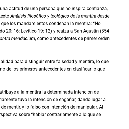
una actitud de una persona que no inspira confianza,
texto
Análisis filosófico y teológico de la mentira desde
ca que los mandamientos condenan la mentira: “No
do 20: 16; Levítico 19: 12) y realza a San Agustín (354
Contra mendacium
, como antecedentes de primer orden
idad para distinguir entre falsedad y mentira, lo que
no de los primeros antecedentes en clasificar lo que
ibuye a la mentira la determinada intención de
iamente tuvo la intención de engañar, dando lugar a
 de mentir, y lo falso con intención de manipular. Al
rspectiva sobre “hablar contrariamente a lo que se