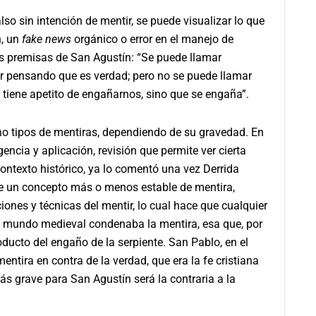
 sin intención de mentir, se puede visualizar lo que
, un
fake news
orgánico o error en el manejo de
as premisas de San Agustín: “Se puede llamar
or pensando que es verdad; pero no se puede llamar
 tiene apetito de engañarnos, sino que se engaña”.
 tipos de mentiras, dependiendo de su gravedad. En
gencia y aplicación, revisión que permite ver cierta
ontexto histórico, ya lo comentó una vez Derrida
rse un concepto más o menos estable de mentira,
iones y técnicas del mentir, lo cual hace que cualquier
El mundo medieval condenaba la mentira, esa que, por
ducto del engaño de la serpiente. San Pablo, en el
ntira en contra de la verdad, que era la fe cristiana
más grave para San Agustín será la contraria a la