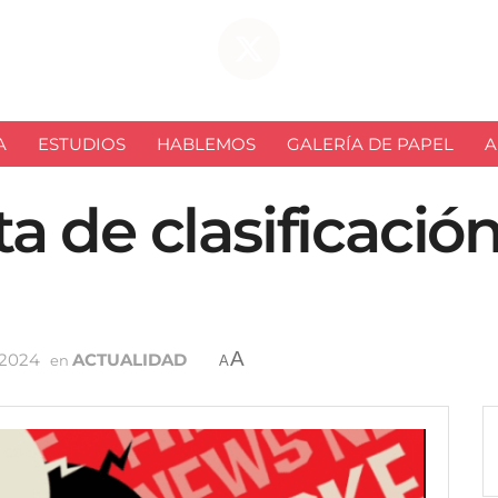
A
ESTUDIOS
HABLEMOS
GALERÍA DE PAPEL
A
 de clasificación
A
 2024
ACTUALIDAD
en
A