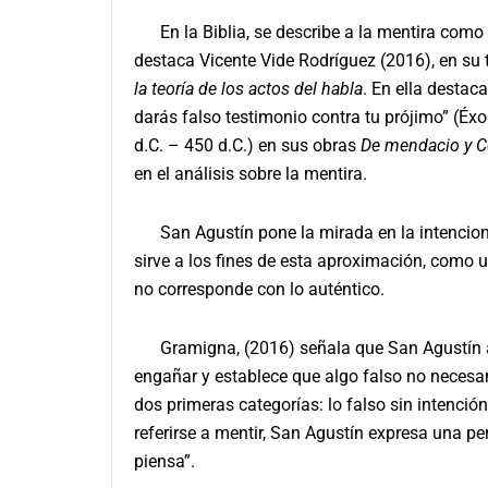
En la Biblia, se describe a la mentira como 
destaca Vicente Vide Rodríguez (2016), en su 
la teoría de los actos del habla
. En ella desta
darás falso testimonio contra tu prójimo” (Éxo
d.C. – 450 d.C.) en sus obras
De mendacio y 
en el análisis sobre la mentira.
San Agustín pone la mirada en la intencional
sirve a los fines de esta aproximación, como u
no corresponde con lo auténtico.
Gramigna, (2016) señala que San Agustín atr
engañar y establece que algo falso no necesar
dos primeras categorías: lo falso sin intención
referirse a mentir, San Agustín expresa una pe
piensa”.