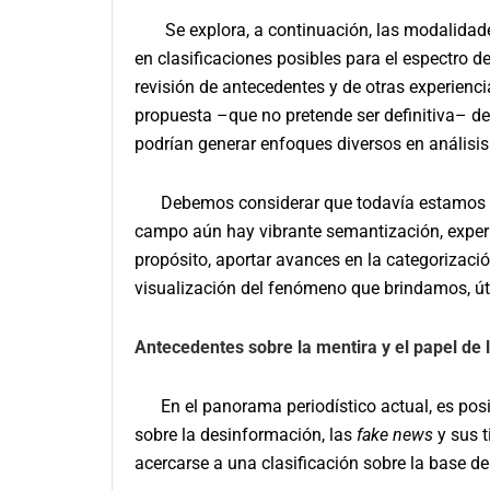
Se explora, a continuación, las modalidad
en clasificaciones posibles para el espectro d
revisión de antecedentes y de otras experienci
propuesta –que no pretende ser definitiva– de
podrían generar enfoques diversos en análisis
Debemos considerar que todavía estamos en u
campo aún hay vibrante semantización, experim
propósito, aportar avances en la categorizac
visualización del fenómeno que brindamos, úti
Antecedentes sobre la mentira y el papel de 
En el panorama periodístico actual, es posi
sobre la desinformación, las
fake news
y sus t
acercarse a una clasificación sobre la base de