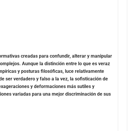
rmativas creadas para confundir, alterar y manipular
complejos. Aunque la distinción entre lo que es veraz
mpíricas y posturas filosóficas, luce relativamente
e ser verdadero y falso a la vez, la sofisticación de
exageraciones y deformaciones más sutiles y
ciones variadas para una mejor discriminación de sus