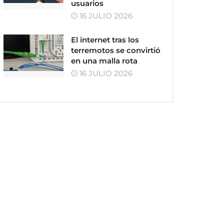
usuarios
16 JULIO 2026
El internet tras los
terremotos se convirtió
en una malla rota
16 JULIO 2026