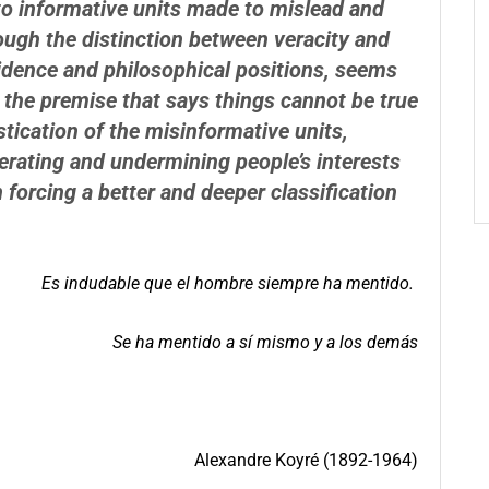
o informative units made to mislead and
ough the distinction between veracity and
vidence and philosophical positions, seems
 the premise that says things cannot be true
stication
of the misinformative units,
gerating and undermining
people’s interests
n forcing a better and deeper
classification
Es indudable que el hombre siempre ha mentido.
Se ha mentido a sí mismo y a los demás
Alexandre Koyré (1892-1964)