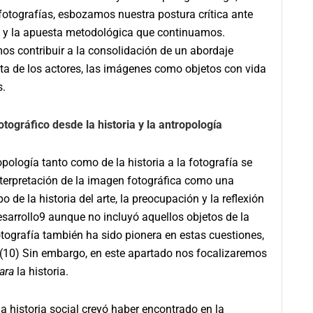
 fotografías, esbozamos nuestra postura crítica ante
an y la apuesta metodológica que continuamos.
 contribuir a la consolidación de un abordaje
ista de los actores, las imágenes como objetos con vida
s.
tográfico desde la historia y la antropología
ología tanto como de la historia a la fotografía se
interpretación de la imagen fotográfica como una
o de la historia del arte, la preocupación y la reflexión
sarrollo9 aunque no incluyó aquellos objetos de la
 fotografía también ha sido pionera en estas cuestiones,
(10) Sin embargo, en este apartado nos focalizaremos
ara
la historia.
a historia social creyó haber encontrado en la