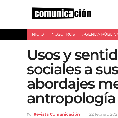
INICIO
NOSOTROS
AGENDA PÚBLIC
Usos y sentid
sociales a su
abordajes me
antropología y
Revista Comunicación
22 febrero 202
Por