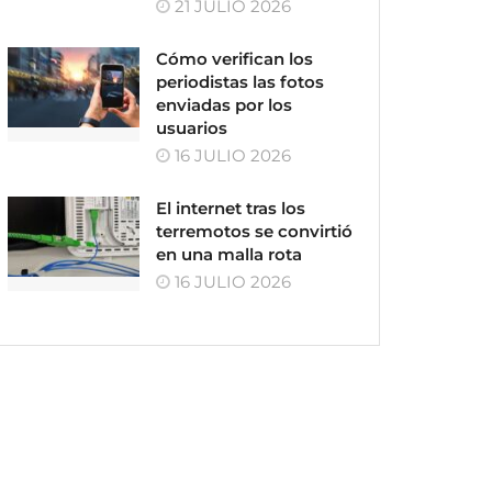
21 JULIO 2026
Cómo verifican los
periodistas las fotos
enviadas por los
usuarios
16 JULIO 2026
El internet tras los
terremotos se convirtió
en una malla rota
16 JULIO 2026