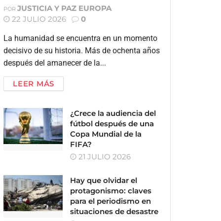
JUSTICIA Y PAZ EUROPA
POR
22 JULIO 2026
0
La humanidad se encuentra en un momento
decisivo de su historia. Más de ochenta años
después del amanecer de la...
LEER MÁS
¿Crece la audiencia del
fútbol después de una
Copa Mundial de la
FIFA?
21 JULIO 2026
Hay que olvidar el
protagonismo: claves
para el periodismo en
situaciones de desastre