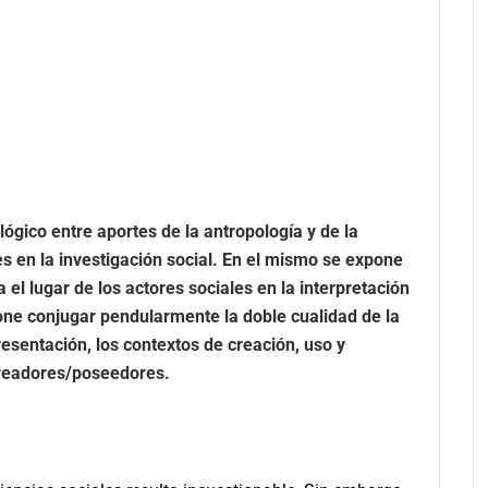
ógico entre aportes de la antropología y de la
es en la investigación social. En el mismo se expone
l lugar de los actores sociales en la interpretación
ne conjugar pendularmente la doble cualidad de la
sentación, los contextos de creación, uso y
 creadores/poseedores.