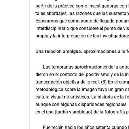
partir de la práctica como investigadoras con
tales abordajes, las razones que las sustent
Esperamos que como punto de llegada podamos
interdisciplinario que considere el punto de v
propia y la interpretación de las investigadora
Una relación ambigua: aproximaciones a lo fo
Las tempranas aproximaciones de la antrop
dieron en el contexto del positivismo y de la 
transcripción objetiva de lo real. (8) En el camp
metodológica sobre la imagen tuvo un gran de
cultura visual no artísticos. La historia de la
aunque con algunas disparidades regionales. 
en el uso (tardío y ambiguo) de la fotografía
p
Fue recién hacia los años setenta cuando l