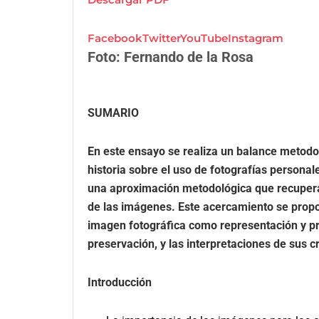
Facebook
Twitter
YouTube
Instagram
Foto: Fernando de la Rosa
SUMARIO
En este ensayo se realiza un balance metodol
historia sobre el uso de fotografías personal
una aproximación metodológica que recupera e
de las imágenes. Este acercamiento se propo
imagen fotográfica como representación y pre
preservación, y las interpretaciones de sus
Introducción