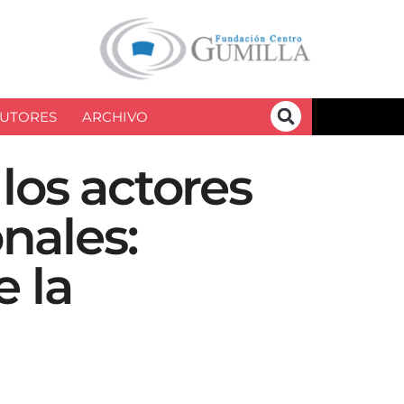
UTORES
ARCHIVO
los actores
onales:
 la