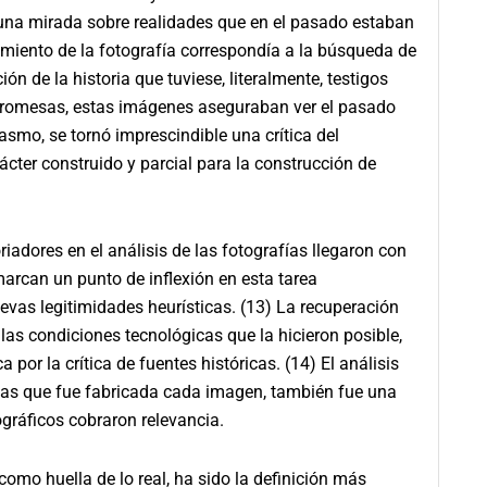
 una mirada sobre realidades que en el pasado estaban
rimiento de la fotografía correspondía a la búsqueda de
de la historia que tuviese, literalmente, testigos
s promesas, estas imágenes aseguraban ver el pasado
iasmo, se tornó imprescindible una crítica del
cter construido y parcial para la construcción de
iadores en el análisis de las fotografías llegaron con
marcan un punto de inflexión en esta tarea
vas legitimidades heurísticas. (13) La recuperación
 las condiciones tecnológicas que la hicieron posible,
por la crítica de fuentes históricas. (14) El análisis
n las que fue fabricada cada imagen, también fue una
ográficos cobraron relevancia.
como huella de lo real, ha sido la definición más