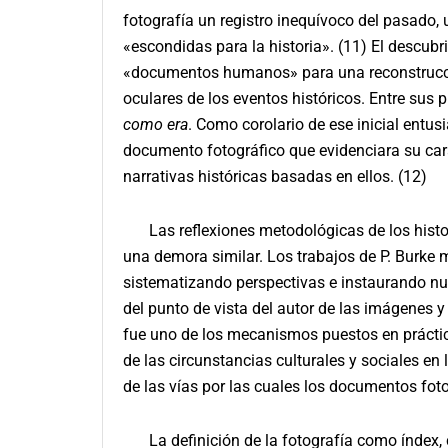
fotografía un registro inequívoco del pasado,
«escondidas para la historia». (11) El descub
«documentos humanos» para una reconstrucción 
oculares de los eventos históricos. Entre su
como era
. Como corolario de ese inicial entus
documento fotográfico que evidenciara su cará
narrativas históricas basadas en ellos. (12)
Las reflexiones metodológicas de los histor
una demora similar. Los trabajos de P. Burke 
sistematizando perspectivas e instaurando nue
del punto de vista del autor de las imágenes y
fue uno de los mecanismos puestos en práctica 
de las circunstancias culturales y sociales e
de las vías por las cuales los documentos fot
La definición de la fotografía como índex, 