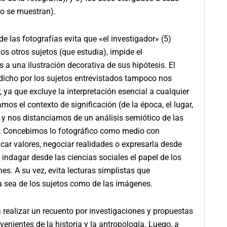
o se muestran).
de las fotografías evita que «el investigador» (5)
os otros sujetos (que estudia), impide el
a una ilustración decorativa de sus hipótesis. El
dicho por los sujetos entrevistados tampoco nos
 ya que excluye la interpretación esencial a cualquier
amos el contexto de significación (de la época, el lugar,
os y nos distanciamos de un análisis semiótico de las
. Concebimos lo fotográfico como medio con
car valores, negociar realidades o expresarla desde
 indagar desde las ciencias sociales el papel de los
es. A su vez, evita lecturas simplistas que
a sea de los sujetos como de las imágenes.
a realizar un recuento por investigaciones y propuestas
enientes de la historia y la antropología. Luego, a