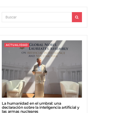
ACTUALIDAD
La humanidad en el umbral: una
declaración sobre la inteligencia artificial y
las armas nucleares