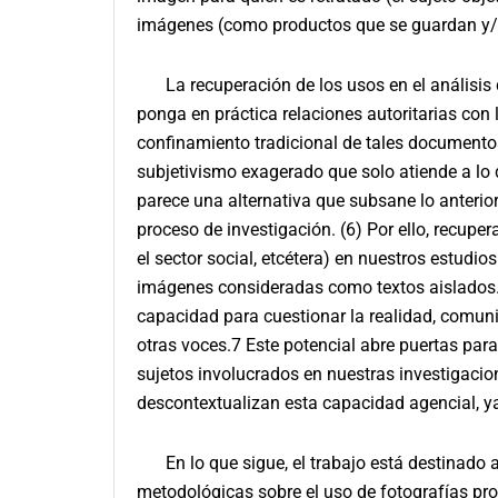
imágenes (como productos que se guardan y/
La recuperación de los usos en el análisis 
ponga en práctica relaciones autoritarias con l
confinamiento tradicional de tales documentos 
subjetivismo exagerado que solo atiende a lo 
parece una alternativa que subsane lo anterior,
proceso de investigación. (6) Por ello, recuper
el sector social, etcétera) en nuestros estudi
imágenes consideradas como textos aislados
capacidad para cuestionar la realidad, comuni
otras voces.7 Este potencial abre puertas para
sujetos involucrados en nuestras investigacion
descontextualizan esta capacidad agencial, y
En lo que sigue, el trabajo está destinado 
metodológicas sobre el uso de fotografías prov