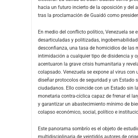
hacia un futuro incierto de la oposición y de
tras la proclamación de Guaidó como president
En medio del conflicto político, Venezuela se e
desarticuladas y politizadas, ingobernabilida
desconfianza, una tasa de homicidios de las m
intimidación a cualquier tipo de disidencia y
acentuaron la grave crisis humanitaria y revel
colapsado. Venezuela se expone al virus con u
diseñar protocolos de seguridad y un Estado si
ciudadanos. Ello coincide con un Estado sin la
monetaria contra-cíclica capaz de frenar el lar
y garantizar un abastecimiento mínimo de bie
colapso económico, social, político e instituc
Este panorama sombrío es el objeto de estudio
multidisciplinaria de veintidós autores de ori