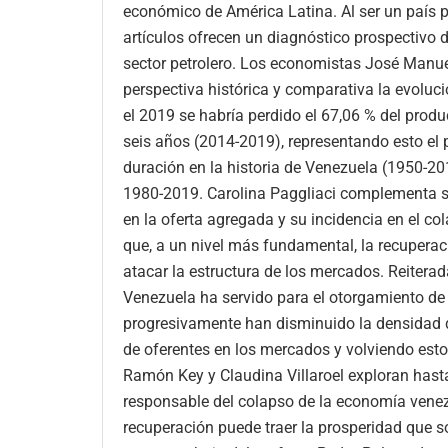
económico de América Latina. Al ser un país p
artículos ofrecen un diagnóstico prospectivo 
sector petrolero. Los economistas José Manu
perspectiva histórica y comparativa la evolu
el 2019 se habría perdido el 67,06 % del produc
seis años (2014-2019), representando esto 
duración en la historia de Venezuela (1950-20
1980-2019. Carolina Paggliaci complementa s
en la oferta agregada y su incidencia en el c
que, a un nivel más fundamental, la recuperaci
atacar la estructura de los mercados. Reiter
Venezuela ha servido para el otorgamiento de 
progresivamente han disminuido la densidad d
de oferentes en los mercados y volviendo es
Ramón Key y Claudina Villaroel exploran hasta 
responsable del colapso de la economía venezo
recuperación puede traer la prosperidad que s