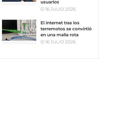
usuarios
16 JULIO 2026
El internet tras los
terremotos se convirtió
en una malla rota
16 JULIO 2026