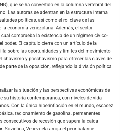
B), que se ha convertido en la columna vertebral del
mo. Las autoras se adentran en la estructura interna
altades políticas, así como el rol clave de las
de la economía venezolana. Además, el sector
lo cual comprueba la existencia de un régimen cívico-
 poder. El capítulo cierra con un artículo de la
lla sobre las oportunidades y límites del movimiento
del chavismo y poschavismo para ofrecer las claves de
parte de la oposición, reflejando la división política
alizar la situación y las perspectivas económicas de
de su historia contemporánea, con niveles de vida
canos. Con la única hiperinflación en el mundo, escasez
 básica, racionamiento de gasolina, permanentes
ños consecutivos de recesión que supera la caída
n Soviética, Venezuela arroja el peor balance