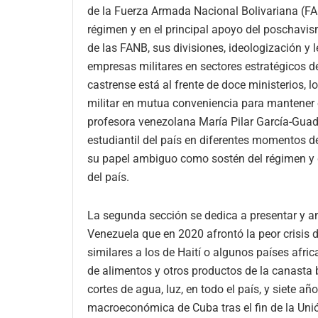
de la Fuerza Armada Nacional Bolivariana (FAN
régimen y en el principal apoyo del poschavis
de las FANB, sus divisiones, ideologización y le
empresas militares en sectores estratégicos 
castrense está al frente de doce ministerios, 
militar en mutua conveniencia para mantener el
profesora venezolana María Pilar García-Guadi
estudiantil del país en diferentes momentos 
su papel ambiguo como sostén del régimen y de 
del país.
La segunda sección se dedica a presentar y an
Venezuela que en 2020 afrontó la peor crisis 
similares a los de Haití o algunos países afri
de alimentos y otros productos de la canasta
cortes de agua, luz, en todo el país, y siete a
macroeconómica de Cuba tras el fin de la Unió