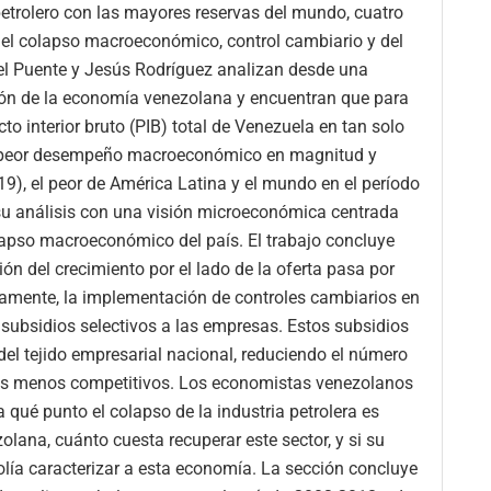
etrolero con las mayores reservas del mundo, cuatro
del colapso macroeconómico, control cambiario y del
el Puente y Jesús Rodríguez analizan desde una
ción de la economía venezolana y encuentran que para
to interior bruto (PIB) total de Venezuela en tan solo
el peor desempeño macroeconómico en magnitud y
19), el peor de América Latina y el mundo en el período
u análisis con una visión microeconómica centrada
olapso macroeconómico del país. El trabajo concluye
ón del crecimiento por el lado de la oferta pasa por
adamente, la implementación de controles cambiarios en
subsidios selectivos a las empresas. Estos subsidios
el tejido empresarial nacional, reduciendo el número
tos menos competitivos. Los economistas venezolanos
qué punto el colapso de la industria petrolera es
lana, cuánto cuesta recuperar este sector, y si su
olía caracterizar a esta economía. La sección concluye