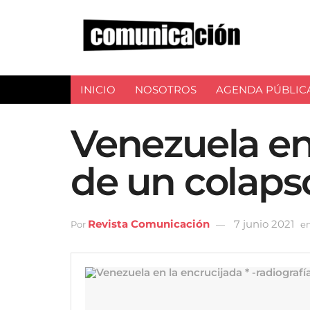
INICIO
NOSOTROS
AGENDA PÚBLIC
Venezuela en 
de un colaps
Revista Comunicación
7 junio 2021
Por
e