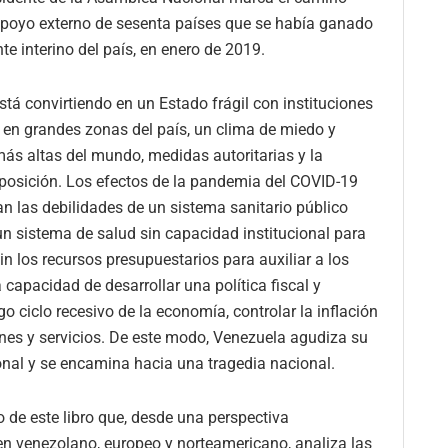
l apoyo externo de sesenta países que se había ganado
e interino del país, en enero de 2019.
stá convirtiendo en un Estado frágil con instituciones
d en grandes zonas del país, un clima de miedo y
ás altas del mundo, medidas autoritarias y la
 oposición. Los efectos de la pandemia del COVID-19
an las debilidades de un sistema sanitario público
n sistema de salud sin capacidad institucional para
n los recursos presupuestarios para auxiliar a los
 capacidad de desarrollar una política fiscal y
go ciclo recesivo de la economía, controlar la inflación
nes y servicios. De este modo, Venezuela agudiza su
ional y se encamina hacia una tragedia nacional.
 de este libro que, desde una perspectiva
gen venezolano, europeo y norteamericano, analiza las