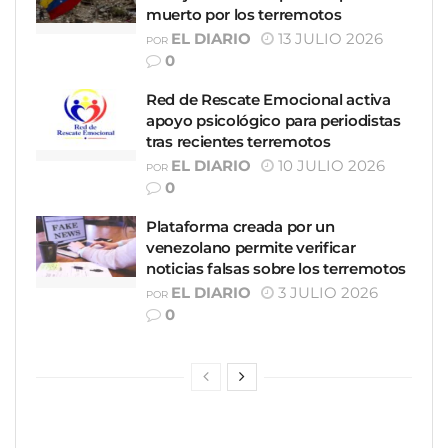
muerto por los terremotos
EL DIARIO
13 JULIO 2026
POR
0
Red de Rescate Emocional activa
apoyo psicológico para periodistas
tras recientes terremotos
EL DIARIO
10 JULIO 2026
POR
0
Plataforma creada por un
venezolano permite verificar
noticias falsas sobre los terremotos
EL DIARIO
3 JULIO 2026
POR
0