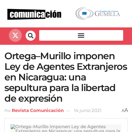
Ortega–Murillo imponen
Ley de Agentes Extranjeros
en Nicaragua: una
sepultura para la libertad
de expresión
A
Revista Comunicación
14 junio 2021
Por
A