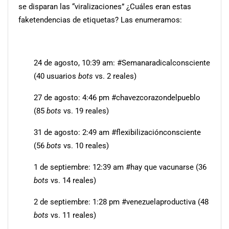
se disparan las “viralizaciones” ¿Cuáles eran estas
faketendencias de etiquetas? Las enumeramos:
24 de agosto, 10:39 am: #Semanaradicalconsciente
(40 usuarios
bots
vs. 2 reales)
27 de agosto: 4:46 pm #chavezcorazondelpueblo
(85
bots
vs. 19 reales)
31 de agosto: 2:49 am #flexibilizaciónconsciente
(56
bots
vs. 10 reales)
1 de septiembre: 12:39 am #hay que vacunarse (36
bots
vs. 14 reales)
2 de septiembre: 1:28 pm #venezuelaproductiva (48
bots
vs. 11 reales)