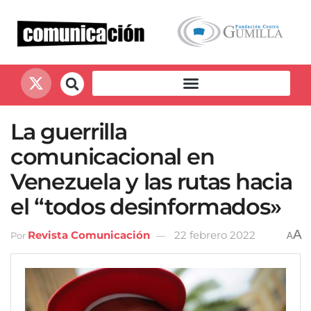
La guerrilla
comunicacional en
Venezuela y las rutas hacia
el “todos desinformados»
A
Revista Comunicación
22 febrero 2022
Por
A