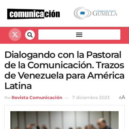
Dialogando con la Pastoral
de la Comunicación. Trazos
de Venezuela para América
Latina
A
Revista Comunicación
7 diciembre 2023
Por
A