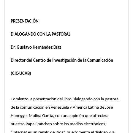
PRESENTACIÓN
DIALOGANDO CON LA PASTORAL
Dr. Gustavo Hernández Díaz
Director del Centro de Investigación de la Comunicación
(CIC-UCAB)
Comienzo la presentación del libro Dialogando con la pastoral
de la comunicación en Venezuela y América Latina de José
Honegger Molina García, con una opinión que ofreciera
nuestro Papa Francisco sobre los medios electrónicos,
“Internet es un regalo de Dios”, que fomenta el diálogo y la