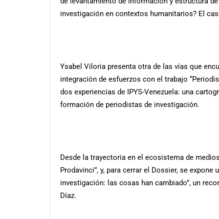
de levantamiento de información y estructura d
investigación en contextos humanitarios? El caso
Ysabel Viloria presenta otra de las vías que encu
integración de esfuerzos con el trabajo “Periodi
dos experiencias de IPYS-Venezuela: una cartogr
formación de periodistas de investigación.
Desde la trayectoria en el ecosistema de medios
Prodavinci”, y, para cerrar el Dossier, se expon
investigación: las cosas han cambiado”, un rec
Díaz.