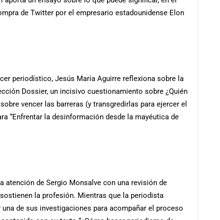
ri aporta un ensayo sobre lo que puede significar, en el
 compra de Twitter por el empresario estadounidense Elon
er periodístico, Jesús María Aguirre reflexiona sobre la
sección Dossier, un incisivo cuestionamiento sobre ¿Quién
n sobre vencer las barreras (y transgredirlas para ejercer el
ara “Enfrentar la desinformación desde la mayéutica de
la atención de Sergio Monsalve con una revisión de
ostienen la profesión. Mientras que la periodista
r una de sus investigaciones para acompañar el proceso