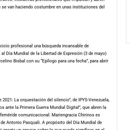
e se van haciendo costumbre en unas instituciones del
jercicio profesional una búsqueda incansable de
 al Día Mundial de la Libertad de Expresión (3 de mayo)
elino Bisbal con su “Epílogo para una fecha”, para abrir
e 2021: La orquestación del silencio”, de IPYS-Venezuela,
os ante la Primera Guerra Mundial Digital”, que abren la
feméride comunicacional: Mariengracia Chirinos es
z de Antonio Pasquali. A propósito del Día Mundial de