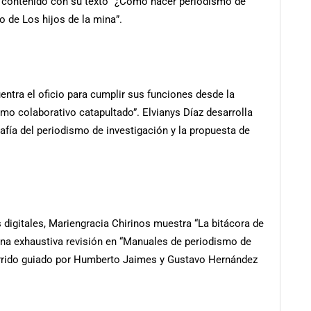
e contenido con su texto “¿Cómo hacer periodismo de
 de Los hijos de la mina”.
entra el oficio para cumplir sus funciones desde la
smo colaborativo catapultado”. Elvianys Díaz desarrolla
afía del periodismo de investigación y la propuesta de
 digitales, Mariengracia Chirinos muestra “La bitácora de
e una exhaustiva revisión en “Manuales de periodismo de
orrido guiado por Humberto Jaimes y Gustavo Hernández