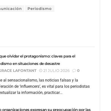
unicación
Periodismo
que olvidar el protagonismo: claves para el
odismo en situaciones de desastre
GRACE LAFONTANT
21 JULIO 2026
0
e al sensacionalismo, las noticias falsas y la
feración de ‘influencers’, es vital para los periodistas
xtualizar la información, practicar...
 organizaciones expresan su preocupación por las