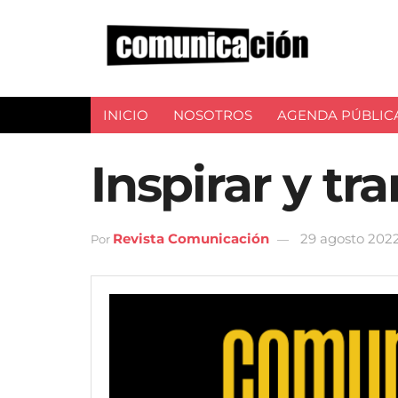
INICIO
NOSOTROS
AGENDA PÚBLIC
Inspirar y tr
Revista Comunicación
29 agosto 202
Por