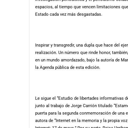
espacios, al tiempo que vencen limitaciones qu
Estado cada vez más desgastadas.
Inspirar y transgredir, una dupla que hace del e
realización. Un número que rinde honor, también,
en un mundo amordazado, bajo la autoría de Marc
la Agenda pública de esta edición.
Le sigue el “Estudio de libertades informativas d
junto al trabajo de Jorge Carrión titulado “Estam
puerta para la segunda conmemoración de una e
autora de “Internet en la memoria y la propia vo