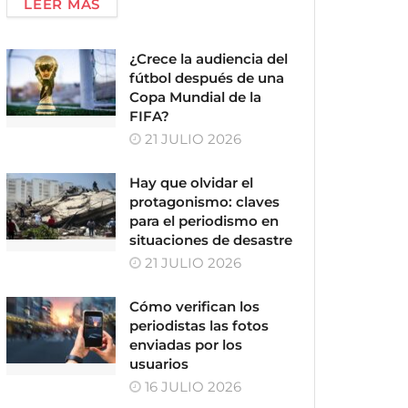
LEER MÁS
¿Crece la audiencia del
fútbol después de una
Copa Mundial de la
FIFA?
21 JULIO 2026
Hay que olvidar el
protagonismo: claves
para el periodismo en
situaciones de desastre
21 JULIO 2026
Cómo verifican los
periodistas las fotos
enviadas por los
usuarios
16 JULIO 2026