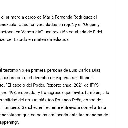
 el primero a cargo de María Fernanda Rodríguez el
nezuela. Caso: universidades en rojo”, y el “Origen y
cional en Venezuela”, una revisión detallada de Fidel
azo del Estado en materia mediática.
el testimonio en primera persona de Luis Carlos Díaz
 abusos contra el derecho de expresarse, difundir
to. “El asedio del Poder. Reporte anual 2021 de IPYS
ro 198, inspirador y transgresor que invita, también, a la
nsabilidad del artista plástico Rolando Peña, conocido
 Humberto Sánchez en reciente entrevista con el artista:
 venezolanos que no se ha amilanado ante las maneras de
happening”.