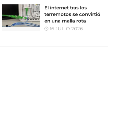
El internet tras los
terremotos se convirtió
en una malla rota
16 JULIO 2026