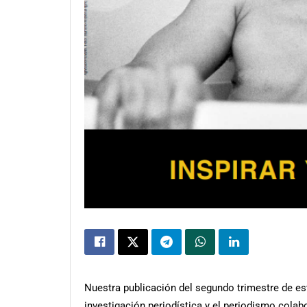
Nuestra publicación del segundo trimestre de es
investigación periodística y el periodismo colab