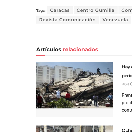
Caracas
Centro Gumilla
Com
Tags:
Revista Comunicación
Venezuela
Artículos
relacionados
Hay 
peri
POR
Frent
proli
conte
Ocho