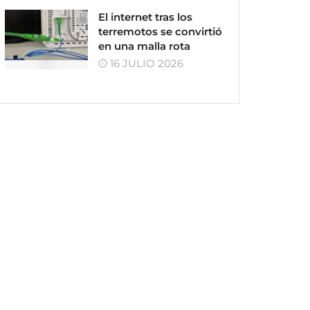
El internet tras los
terremotos se convirtió
en una malla rota
16 JULIO 2026