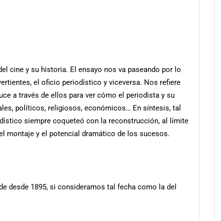
del cine y su historia. El ensayo nos va paseando por lo
ertientes, el oficio periodístico y viceversa. Nos refiere
ce a través de ellos para ver cómo el periodista y su
les, políticos, religiosos, económicos… En síntesis, tal
odístico siempre coqueteó con la reconstrucción, al límite
l montaje y el potencial dramático de los sucesos.
ide desde 1895, si consideramos tal fecha como la del