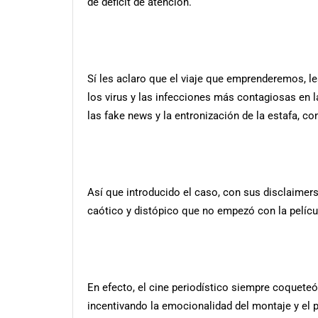
de déficit de atención.
Sí les aclaro que el viaje que emprenderemos, l
los virus y las infecciones más contagiosas en 
las fake news y la entronización de la estafa, c
Así que introducido el caso, con sus disclaimer
caótico y distópico que no empezó con la pelíc
En efecto, el cine periodístico siempre coqueteó
incentivando la emocionalidad del montaje y el 