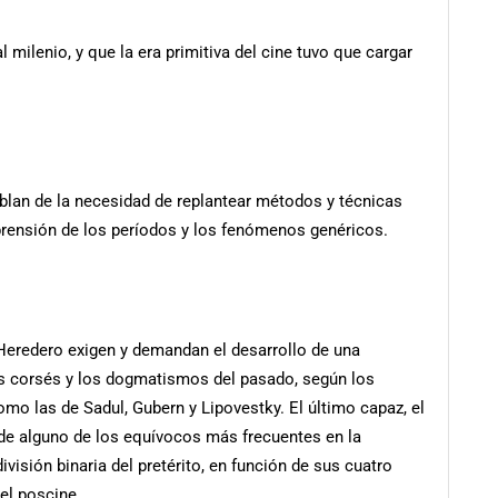
milenio, y que la era primitiva del cine tuvo que cargar
ablan de la necesidad de replantear métodos y técnicas
rensión de los períodos y los fenómenos genéricos.
Heredero exigen y demandan el desarrollo de una
los corsés y los dogmatismos del pasado, según los
mo las de Sadul, Gubern y Lipovestky. El último capaz, el
 de alguno de los equívocos más frecuentes en la
ivisión binaria del pretérito, en función de sus cuatro
 el poscine.