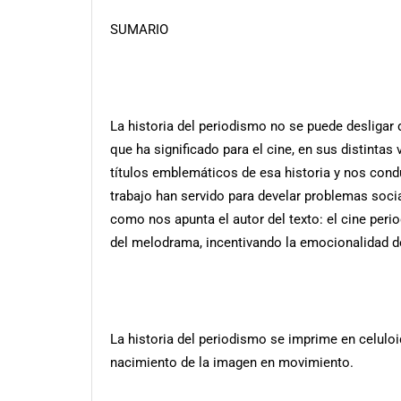
SUMARIO
La historia del periodismo no se puede desligar 
que ha significado para el cine, en sus distintas v
títulos emblemáticos de esa historia y nos condu
trabajo han servido para develar problemas socia
como nos apunta el autor del texto: el cine peri
del melodrama, incentivando la emocionalidad de
La historia del periodismo se imprime en celulo
nacimiento de la imagen en movimiento.