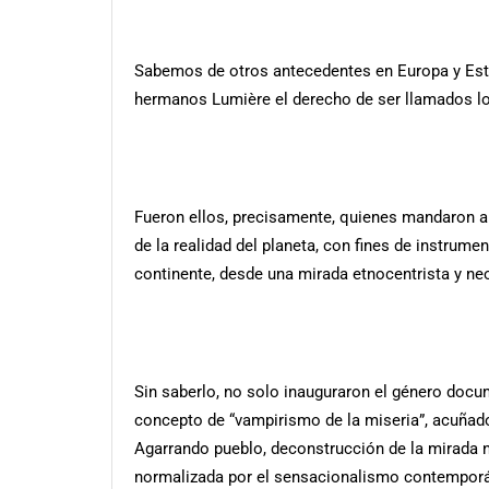
Sabemos de otros antecedentes en Europa y Est
hermanos Lumière el derecho de ser llamados los
Fueron ellos, precisamente, quienes mandaron a a
de la realidad del planeta, con fines de instrum
continente, desde una mirada etnocentrista y ne
Sin saberlo, no solo inauguraron el género docum
concepto de “vampirismo de la miseria”, acuñad
Agarrando pueblo, deconstrucción de la mirada ne
normalizada por el sensacionalismo contemporán