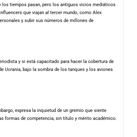
e los tiempos pasan, pero los antiguos vicios mediáticos
 influencers que viajan al tercer mundo, como Alex
personales y subir sus números de millones de
eriodista y si está capacitado para hacer la cobertura de
de Ucrania, bajo la sombra de los tanques y los aviones
mbargo, expresa la inquietud de un gremio que siente
as formas de competencia, sin título y mérito académico.