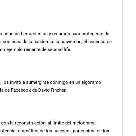
es brindará herramientas y recursos para protegerse de
la sociedad de la pandemia: la posverdad, el ascenso de
omo ejemplo reinante de second life.
s, los invito a sumergirse conmigo en un algoritmo
ula de Facebook de David Fincher.
 con la reconstrucción, al límite del melodrama,
potencial dramático de los sucesos, por encima de los