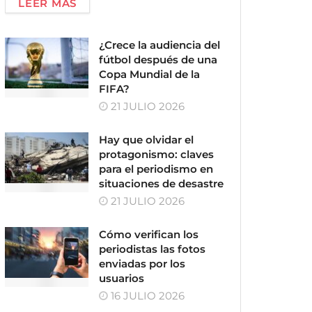
LEER MÁS
¿Crece la audiencia del
fútbol después de una
Copa Mundial de la
FIFA?
21 JULIO 2026
Hay que olvidar el
protagonismo: claves
para el periodismo en
situaciones de desastre
21 JULIO 2026
Cómo verifican los
periodistas las fotos
enviadas por los
usuarios
16 JULIO 2026