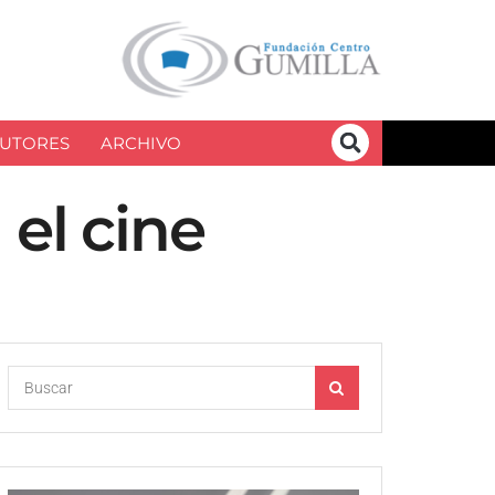
UTORES
ARCHIVO
el cine