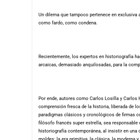
Un dilema que tampoco pertenece en exclusiva al 
como fardo, como condena.
Recientemente, los expertos en historiografía h
arcaicas, demasiado anquilosadas, para la comp
Por ende, autores como Carlos Losilla y Carlos 
comprensión fresca de la historia, liberada de 
paradigmas clásicos y cronológicos de firmas co
filósofo francés super estrella, sea responsable
historiografía contemporánea, al insistir en una d
moldes: la era primitiva, la clásica, la moderna y