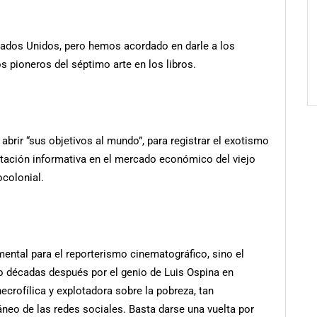
ados Unidos, pero hemos acordado en darle a los
 pioneros del séptimo arte en los libros.
brir “sus objetivos al mundo”, para registrar el exotismo
entación informativa en el mercado económico del viejo
ocolonial.
ental para el reporterismo cinematográfico, sino el
o décadas después por el genio de Luis Ospina en
crofílica y explotadora sobre la pobreza, tan
eo de las redes sociales. Basta darse una vuelta por