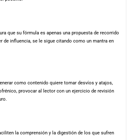
gura que su fórmula es apenas una propuesta de recorrido
r de influencia, se le sigue citando como un mantra en
generar como contenido quiere tomar desvíos y atajos,
énico, provocar al lector con un ejercicio de revisión
turo.
faciliten la comprensión y la digestión de los que sufren