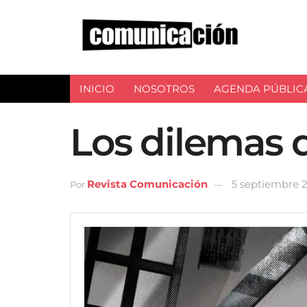
INICIO
NOSOTROS
AGENDA PÚBLIC
Los dilemas d
Revista Comunicación
5 septiembre 
Por