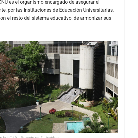
CNU es el organismo encargado de asegurar el
e, por las Instituciones de Educación Universitarias,
 con el resto del sistema educativo, de armonizar sus
n la UCAB – Tomado de El Ucabista