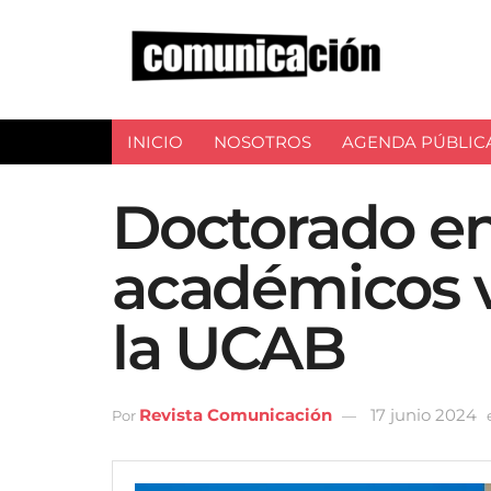
INICIO
NOSOTROS
AGENDA PÚBLIC
Doctorado e
académicos v
la UCAB
Revista Comunicación
17 junio 2024
Por