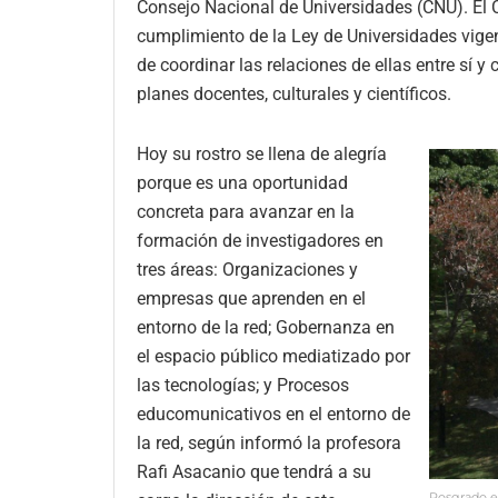
Consejo Nacional de Universidades (CNU). El 
cumplimiento de la Ley de Universidades vigent
de coordinar las relaciones de ellas entre sí y
planes docentes, culturales y científicos.
Hoy su rostro se llena de alegría
porque es una oportunidad
concreta para avanzar en la
formación de investigadores en
tres áreas: Organizaciones y
empresas que aprenden en el
entorno de la red; Gobernanza en
el espacio público mediatizado por
las tecnologías; y Procesos
educomunicativos en el entorno de
la red, según informó la profesora
Rafi Asacanio que tendrá a su
Posgrado e