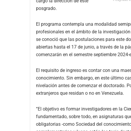
cargo la dirección de este
posgrado.
El programa contempla una modalidad semipre
profesionales en el ámbito de la investigació
se conoció que las postulaciones para este d
abiertas hasta el 17 de junio, a través de la 
comenzarán en el semestre septiembre 2024-
El requisito de ingreso es contar con una mae
conocimiento. Sin embargo, en este último ca
nivelación antes de comenzar el doctorado. P
extranjeros que residan o no en Venezuela.
“El objetivo es formar investigadores en la C
fundamentado, sobre todo, en asignaturas que 
obligatorias -como Sociedad del conocimiento