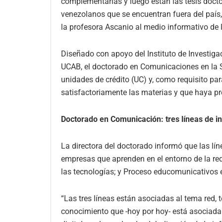
complementarias y luego están las tesis docto
venezolanos que se encuentran fuera del país,
la profesora Ascanio al medio informativo de
Diseñado con apoyo del Instituto de Investiga
UCAB, el doctorado en Comunicaciones en la S
unidades de crédito (UC) y, como requisito par
satisfactoriamente las materias y que haya pr
Doctorado en Comunicación: tres líneas de i
La directora del doctorado informó que las lín
empresas que aprenden en el entorno de la re
las tecnologías; y Proceso educomunicativos en
“Las tres líneas están asociadas al tema red,
conocimiento que -hoy por hoy- está asociada a