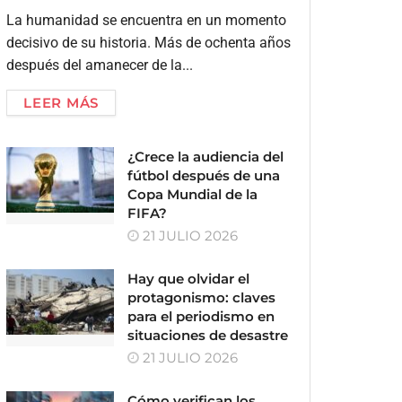
La humanidad se encuentra en un momento
decisivo de su historia. Más de ochenta años
después del amanecer de la...
LEER MÁS
¿Crece la audiencia del
fútbol después de una
Copa Mundial de la
FIFA?
21 JULIO 2026
Hay que olvidar el
protagonismo: claves
para el periodismo en
situaciones de desastre
21 JULIO 2026
Cómo verifican los