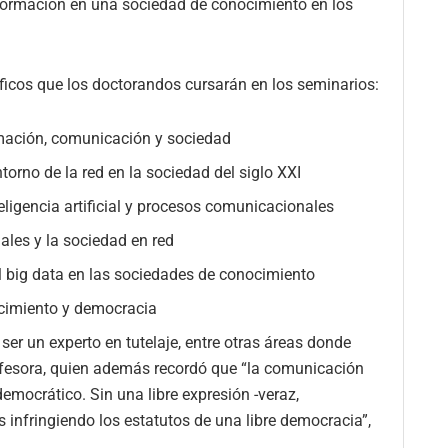
información en una sociedad de conocimiento en los
ficos que los doctorandos cursarán en los seminarios:
rmación, comunicación y sociedad
ntorno de la red en la sociedad del siglo XXI
nteligencia artificial y procesos comunicacionales
ales y la sociedad en red
l big data en las sociedades de conocimiento
ocimiento y democracia
 ser un experto en tutelaje, entre otras áreas donde
rofesora, quien además recordó que “la comunicación
emocrático. Sin una libre expresión -veraz,
s infringiendo los estatutos de una libre democracia”,