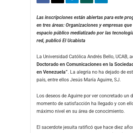
Las inscripciones están abiertas para este p
en tres áreas: Organizaciones y empresas que 
espacio público mediatizado por las tecnologí
red, publicó El Ucabista
La Universidad Católica Andrés Bello, UCAB, ac
Doctorado en Comunicaciones en la Sociedad 
en Venezuela”
. La alegría no ha dejado de es
país, entre ellos Jesús María Aguirre, SJ.
Los deseos de Aguirre por ver concretado un 
momento de satisfacción ha llegado y con ello
máximo nivel en su área de conocimiento.
El sacerdote jesuita ratificó que hace diez año