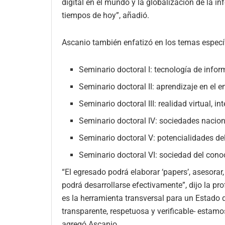
digital en el mundo y la globalización de la 
tiempos de hoy”, añadió.
Ascanio también enfatizó en los temas especí
Seminario doctoral I: tecnología de info
Seminario doctoral II: aprendizaje en el e
Seminario doctoral III: realidad virtual, i
Seminario doctoral IV: sociedades nacion
Seminario doctoral V: potencialidades de
Seminario doctoral VI: sociedad del con
“El egresado podrá elaborar ‘papers’, asesorar,
podrá desarrollarse efectivamente”, dijo la p
es la herramienta transversal para un Estado d
transparente, respetuosa y verificable- estamo
agregó Ascanio.