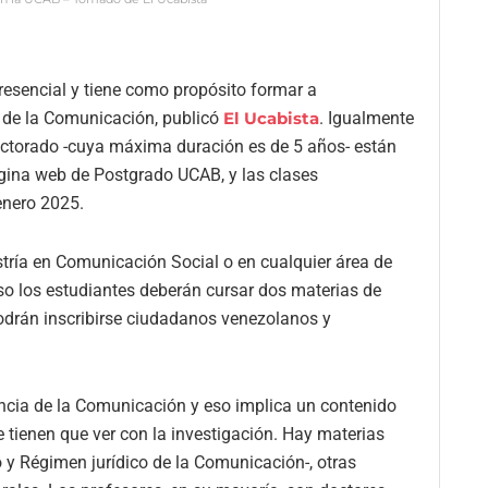
sencial y tiene como propósito formar a
n de la Comunicación, publicó
El Ucabista
. Igualmente
octorado -cuya máxima duración es de 5 años- están
página web de Postgrado UCAB, y las clases
enero 2025.
stría en Comunicación Social o en cualquier área de
so los estudiantes deberán cursar dos materias de
odrán inscribirse ciudadanos venezolanos y
iencia de la Comunicación y eso implica un contenido
tienen que ver con la investigación. Hay materias
 y Régimen jurídico de la Comunicación-, otras