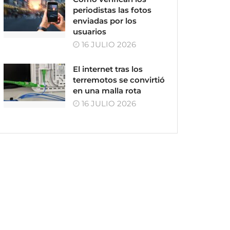
periodistas las fotos
enviadas por los
usuarios
16 JULIO 2026
El internet tras los
terremotos se convirtió
en una malla rota
16 JULIO 2026