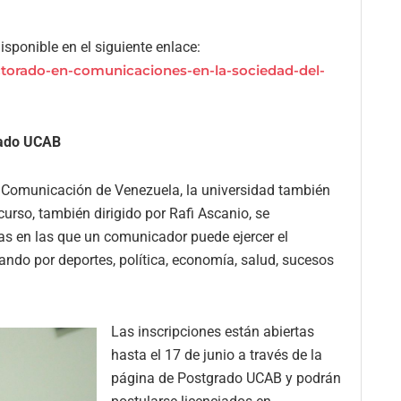
sponible en el siguiente enlace:
ctorado-en-comunicaciones-en-la-sociedad-del-
rado UCAB
en Comunicación de Venezuela, la universidad también
urso, también dirigido por Rafi Ascanio, se
reas en las que un comunicador puede ejercer el
ando por deportes, política, economía, salud, sucesos
Las inscripciones están abiertas
hasta el 17 de junio a través de la
página de Postgrado UCAB y podrán