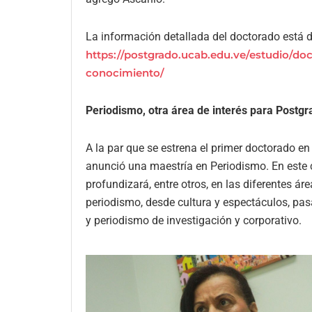
La información detallada del doctorado está di
https://postgrado.ucab.edu.ve/estudio/do
conocimiento/
Periodismo, otra área de interés para Postg
A la par que se estrena el primer doctorado 
anunció una maestría en Periodismo. En este c
profundizará, entre otros, en las diferentes á
periodismo, desde cultura y espectáculos, pas
y periodismo de investigación y corporativo.