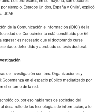
rales. Los profesores, en su mayoría, son doctores
 por ejemplo, Estados Unidos, España y Chile”, explicó
 la UCAB.
ción de la Comunicación e Información (IDICI) de la
ociedad del Conocimiento está constituido por 66
a egresar, es necesario que el doctorando curse
esentado, defendido y aprobado su tesis doctoral.
nvestigación
eas de investigación son tres: Organizaciones y
d; Gobernanza en el espacio público mediatizado por
 el entorno de la red.
 tecnológico, por eso hablamos de sociedad del
l desarrollo de las tecnologías de información, a lo