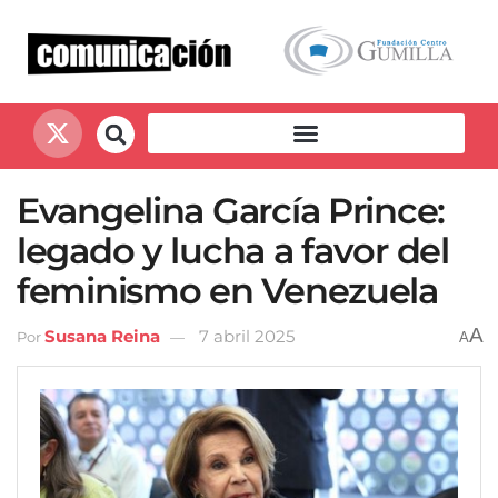
Evangelina García Prince:
legado y lucha a favor del
feminismo en Venezuela
A
Susana Reina
7 abril 2025
Por
A