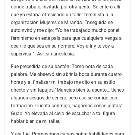
donde trabajo, invitada por otra gente. Se enteró allí
que yo estaba ofreciendo un taller feminista a la
organización Mujeres de Miranda. Enseguida se
autoinvitó y me dijo: “Yo he trabajado mucho por el
feminismo en este país para que cualquiera venga a
decir lo que sea en su nombre. Voy a ir y te voy a
supervisar”. Así, sin anestesia.
Fue precedida de su bastón. Tomó nota de cada
palabra. Me observó sin abrir la boca durante cuatro
horas y al finalizar mi trabajo me dijo en su estilo
directo y sin tapujos “Manejas bien tu asunto… tienes
algunos sesgos de género, pero eso se corrige con
formación. Cuenta conmigo, hagamos cosas juntas”.
Guao. Yo elevada al cielo de escuchar a tal figura
hablar bien de mi taller.
Y así fue. Promovimos cursos sobre habilidades para