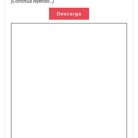
[Continua leyendo…]
Descarga