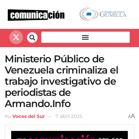
Ministerio Público de
Venezuela criminaliza el
trabajo investigativo de
periodistas de
Armando.Info
A
Voces del Sur
7 abril 2025
Por
A