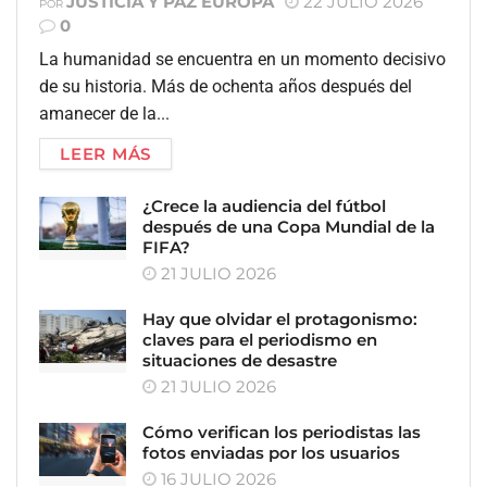
JUSTICIA Y PAZ EUROPA
22 JULIO 2026
POR
0
La humanidad se encuentra en un momento decisivo
de su historia. Más de ochenta años después del
amanecer de la...
LEER MÁS
¿Crece la audiencia del fútbol
después de una Copa Mundial de la
FIFA?
21 JULIO 2026
Hay que olvidar el protagonismo:
claves para el periodismo en
situaciones de desastre
21 JULIO 2026
Cómo verifican los periodistas las
fotos enviadas por los usuarios
16 JULIO 2026