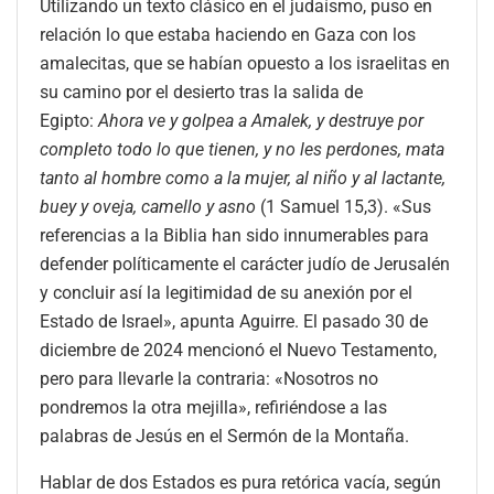
Utilizando un texto clásico en el judaísmo, puso en
relación lo que estaba haciendo en Gaza con los
amalecitas, que se habían opuesto a los israelitas en
su camino por el desierto tras la salida de
Egipto:
Ahora ve y golpea a Amalek, y destruye por
completo todo lo que tienen, y no les perdones, mata
tanto al hombre como a la mujer, al niño y al lactante,
buey y oveja, camello y asno
(1 Samuel 15,3). «Sus
referencias a la Biblia han sido innumerables para
defender políticamente el carácter judío de Jerusalén
y concluir así la legitimidad de su anexión por el
Estado de Israel», apunta Aguirre. El pasado 30 de
diciembre de 2024 mencionó el Nuevo Testamento,
pero para llevarle la contraria: «Nosotros no
pondremos la otra mejilla», refiriéndose a las
palabras de Jesús en el Sermón de la Montaña.
Hablar de dos Estados es pura retórica vacía, según