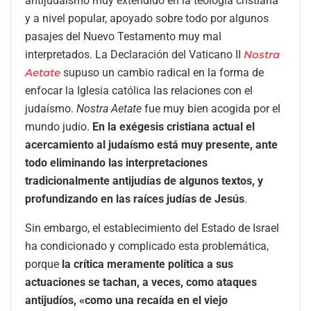
antijudaísmo muy extendido en la teología cristiana
y a nivel popular, apoyado sobre todo por algunos
pasajes del Nuevo Testamento muy mal
interpretados. La Declaración del Vaticano II
Nostra
Aetate
supuso un cambio radical en la forma de
enfocar la Iglesia católica las relaciones con el
judaísmo.
Nostra Aetate
fue muy bien acogida por el
mundo judío.
En la exégesis cristiana actual el
acercamiento al judaísmo está muy presente, ante
todo eliminando las interpretaciones
tradicionalmente antijudías de algunos textos, y
profundizando en las raíces judías de Jesús
.
Sin embargo, el establecimiento del Estado de Israel
ha condicionado y complicado esta problemática,
porque
la crítica meramente política a sus
actuaciones se tachan, a veces, como ataques
antijudíos, «como una recaída en el viejo