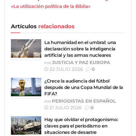
«La utilización política de la Biblia»
Artículos
relacionados
La humanidad en el umbral: una
declaración sobre la inteligencia
artificial y las armas nucleares
JUSTICIA Y PAZ EUROPA
POR
22 JULIO 2026
0
¿Crece la audiencia del fútbol
después de una Copa Mundial de la
FIFA?
PERIODISTAS EN ESPAÑOL
POR
21 JULIO 2026
0
Hay que olvidar el protagonismo:
claves para el periodismo en
situaciones de desastre