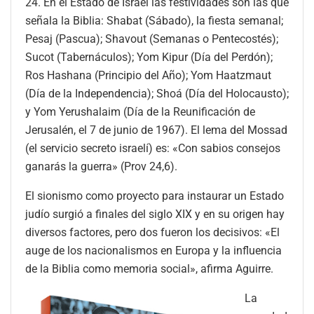
24. En el Estado de Israel las festividades son las que
señala la Biblia: Shabat (Sábado), la fiesta semanal;
Pesaj (Pascua); Shavout (Semanas o Pentecostés);
Sucot (Tabernáculos); Yom Kipur (Día del Perdón);
Ros Hashana (Principio del Año); Yom Haatzmaut
(Día de la Independencia); Shoá (Día del Holocausto);
y Yom Yerushalaim (Día de la Reunificación de
Jerusalén, el 7 de junio de 1967). El lema del Mossad
(el servicio secreto israelí) es: «Con sabios consejos
ganarás la guerra» (Prov 24,6).
El sionismo como proyecto para instaurar un Estado
judío surgió a finales del siglo XIX y en su origen hay
diversos factores, pero dos fueron los decisivos: «El
auge de los nacionalismos en Europa y la influencia
de la Biblia como memoria social», afirma Aguirre.
La