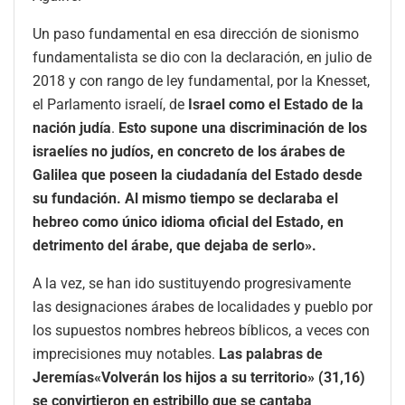
Un paso fundamental en esa dirección de sionismo
fundamentalista se dio con la declaración, en julio de
2018 y con rango de ley fundamental, por la Knesset,
el Parlamento israelí, de
Israel como el Estado de la
nación judía
.
Esto supone una discriminación de los
israelíes no judíos, en concreto de los árabes de
Galilea que poseen la ciudadanía del Estado desde
su fundación.
Al mismo tiempo se declaraba el
hebreo como único idioma oficial del Estado, en
detrimento del árabe, que dejaba de serlo».
A la vez, se han ido sustituyendo progresivamente
las designaciones árabes de localidades y pueblo por
los supuestos nombres hebreos bíblicos, a veces con
imprecisiones muy notables.
Las palabras de
Jeremías«Volverán los hijos a su territorio» (31,16)
se convirtieron en estribillo que se cantaba