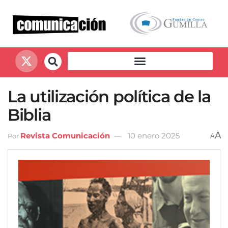
La utilización política de la
Biblia
A
Revista Comunicación
10 enero 2025
Por
A