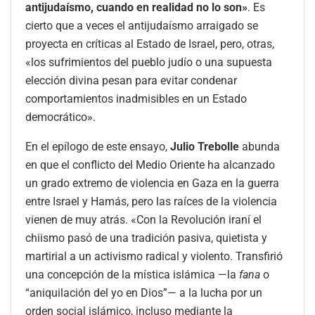
antijudaísmo, cuando en realidad no lo son»
. Es
cierto que a veces el antijudaísmo arraigado se
proyecta en críticas al Estado de Israel, pero, otras,
«los sufrimientos del pueblo judío o una supuesta
elección divina pesan para evitar condenar
comportamientos inadmisibles en un Estado
democrático».
En el epílogo de este ensayo,
Julio Trebolle
abunda
en que el conflicto del Medio Oriente ha alcanzado
un grado extremo de violencia en Gaza en la guerra
entre Israel y Hamás, pero las raíces de la violencia
vienen de muy atrás. «Con la Revolución iraní el
chiismo pasó de una tradición pasiva, quietista y
martirial a un activismo radical y violento. Transfirió
una concepción de la mística islámica —la
fana
o
“aniquilación del yo en Dios”— a la lucha por un
orden social islámico, incluso mediante la