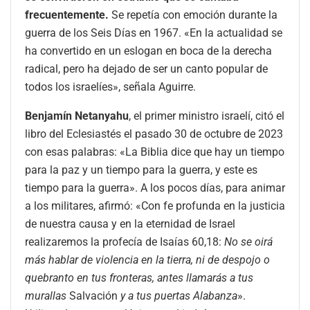
frecuentemente.
Se repetía con emoción durante la
guerra de los Seis Días en 1967. «En la actualidad se
ha convertido en un eslogan en boca de la derecha
radical, pero ha dejado de ser un canto popular de
todos los israelíes», señala Aguirre.
Benjamín Netanyahu
, el primer ministro israelí, citó el
libro del Eclesiastés el pasado 30 de octubre de 2023
con esas palabras: «La Biblia dice que hay un tiempo
para la paz y un tiempo para la guerra, y este es
tiempo para la guerra». A los pocos días, para animar
a los militares, afirmó: «Con fe profunda en la justicia
de nuestra causa y en la eternidad de Israel
realizaremos la profecía de Isaías 60,18:
No se oirá
más hablar de violencia en la tierra, ni de despojo o
quebranto en tus fronteras, antes llamarás a tus
murallas
Salvación
y a tus puertas Alabanza
».