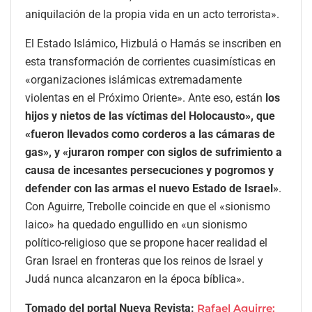
aniquilación de la propia vida en un acto terrorista».
El Estado Islámico, Hizbulá o Hamás se inscriben en
esta transformación de corrientes cuasimísticas en
«organizaciones islámicas extremadamente
violentas en el Próximo Oriente». Ante eso, están
los
hijos y nietos de las víctimas del Holocausto», que
«fueron llevados como corderos a las cámaras de
gas», y «juraron romper con siglos de sufrimiento a
causa de incesantes persecuciones y pogromos y
defender con las armas el nuevo Estado de Israel»
.
Con Aguirre, Trebolle coincide en que el «sionismo
laico» ha quedado engullido en «un sionismo
político-religioso que se propone hacer realidad el
Gran Israel en fronteras que los reinos de Israel y
Judá nunca alcanzaron en la época bíblica».
Tomado del portal Nueva Revista:
Rafael Aguirre: