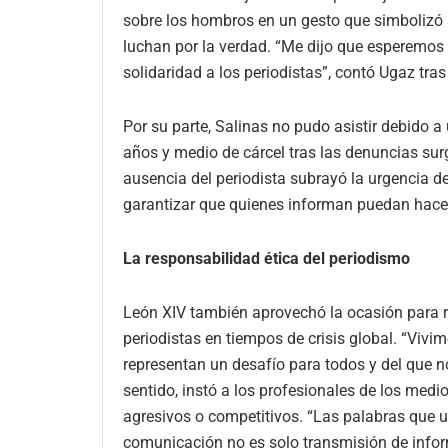
sobre los hombros en un gesto que simbolizó 
luchan por la verdad. “Me dijo que esperemos p
solidaridad a los periodistas”, contó Ugaz tras
Por su parte, Salinas no pudo asistir debido a
años y medio de cárcel tras las denuncias surg
ausencia del periodista subrayó la urgencia de
garantizar que quienes informan puedan hacerl
La responsabilidad ética del periodismo
León XIV también aprovechó la ocasión para re
periodistas en tiempos de crisis global. “Vivim
representan un desafío para todos y del que n
sentido, instó a los profesionales de los medi
agresivos o competitivos. “Las palabras que u
comunicación no es solo transmisión de inform