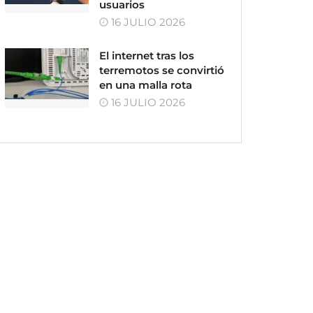
usuarios
16 JULIO 2026
El internet tras los
terremotos se convirtió
en una malla rota
16 JULIO 2026