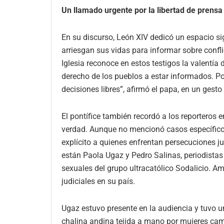
Un llamado urgente por la libertad de prensa
En su discurso, León XIV dedicó un espacio sig
arriesgan sus vidas para informar sobre confl
Iglesia reconoce en estos testigos la valentía d
derecho de los pueblos a estar informados. 
decisiones libres”, afirmó el papa, en un gesto
El pontífice también recordó a los reporteros e
verdad. Aunque no mencionó casos específico
explícito a quienes enfrentan persecuciones jud
están Paola Ugaz y Pedro Salinas, periodista
sexuales del grupo ultracatólico Sodalicio. 
judiciales en su país.
Ugaz estuvo presente en la audiencia y tuvo u
chalina andina tejida a mano por mujeres cam