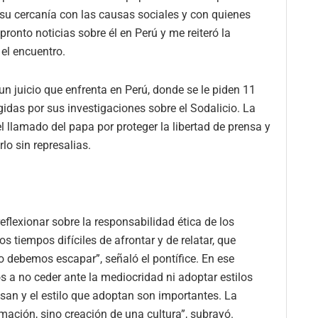
su cercanía con las causas sociales y con quienes
ronto noticias sobre él en Perú y me reiteró la
 el encuentro.
 un juicio que enfrenta en Perú, donde se le piden 11
idas por sus investigaciones sobre el Sodalicio. La
l llamado del papa por proteger la libertad de prensa y
o sin represalias.
flexionar sobre la responsabilidad ética de los
os tiempos difíciles de afrontar y de relatar, que
o debemos escapar”, señaló el pontífice. En ese
os a no ceder ante la mediocridad ni adoptar estilos
san y el estilo que adoptan son importantes. La
ación, sino creación de una cultura”, subrayó.