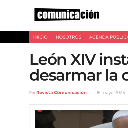
INICIO
NOSOTROS
AGENDA PÚBLIC
León XIV insta
desarmar la 
Revista Comunicación
15 mayo 2025
Por