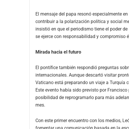
El mensaje del papa resonó especialmente en 
contribuir a la polarización política y social
insistió en que el periodismo tiene el poder d
se ejerce con responsabilidad y compromiso é
Mirada hacia el futuro
El pontífice también respondió preguntas sobr
internacionales. Aunque descartó visitar pront
Vaticano está preparando un viaje a Turquía c
Este evento había sido previsto por Francisco 
posibilidad de reprogramarlo para más adela
mes.
Con este primer encuentro con los medios, Le
fomentar una comunicación basada en la escuch