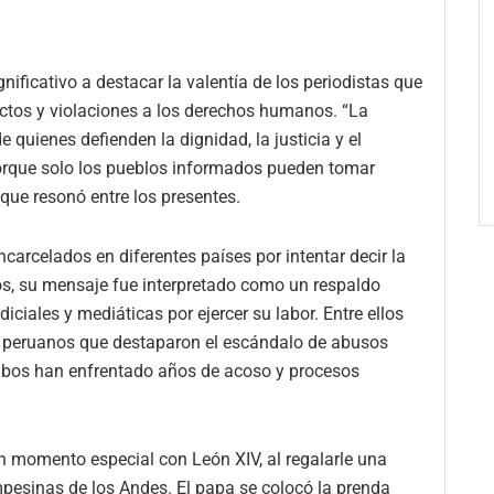
nificativo a destacar la valentía de los periodistas que
ictos y violaciones a los derechos humanos. “La
e quienes defienden la dignidad, la justicia y el
Porque solo los pueblos informados pueden tomar
 que resonó entre los presentes.
ncarcelados en diferentes países por intentar decir la
s, su mensaje fue interpretado como un respaldo
iciales y mediáticas por ejercer su labor. Entre ellos
s peruanos que destaparon el escándalo de abusos
Ambos han enfrentado años de acoso y procesos
n momento especial con León XIV, al regalarle una
pesinas de los Andes. El papa se colocó la prenda