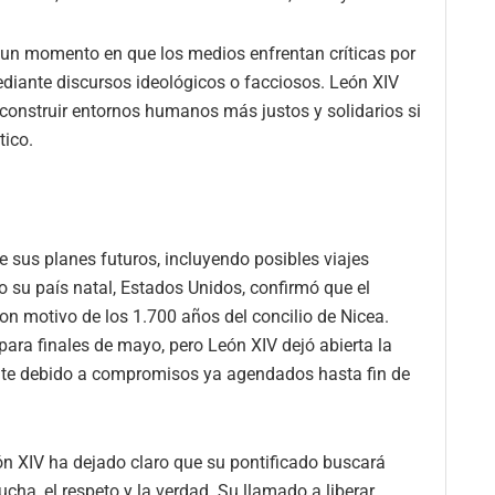
un momento en que los medios enfrentan críticas por
 mediante discursos ideológicos o facciosos. León XIV
e construir entornos humanos más justos y solidarios si
tico.
e sus planes futuros, incluyendo posibles viajes
o su país natal, Estados Unidos, confirmó que el
on motivo de los 1.700 años del concilio de Nicea.
para finales de mayo, pero León XIV dejó abierta la
nte debido a compromisos ya agendados hasta fin de
ón XIV ha dejado claro que su pontificado buscará
a, el respeto y la verdad. Su llamado a liberar