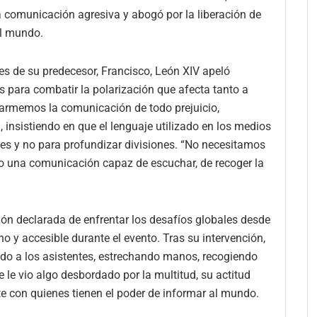
a comunicación agresiva y abogó por la liberación de
el mundo.
es de su predecesor, Francisco, León XIV apeló
s para combatir la polarización que afecta tanto a
sarmemos la comunicación de todo prejuicio,
, insistiendo en que el lenguaje utilizado en los medios
es y no para profundizar divisiones. “No necesitamos
o una comunicación capaz de escuchar, de recoger la
ción declarada de enfrentar los desafíos globales desde
o y accesible durante el evento. Tras su intervención,
dando a los asistentes, estrechando manos, recogiendo
 le vio algo desbordado por la multitud, su actitud
e con quienes tienen el poder de informar al mundo.