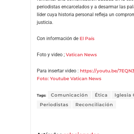
periodistas encarcelados y a desarmar las pa
líder cuya historia personal refleja un compr
justicia.
Con información de
El País
Foto y video ;
Vatican News
Para insertar video :
https://youtu.be/7EQN
Foto: Youtube Vatican News
Comunicación
Ética
Iglesia
Tags:
Periodistas
Reconciliación