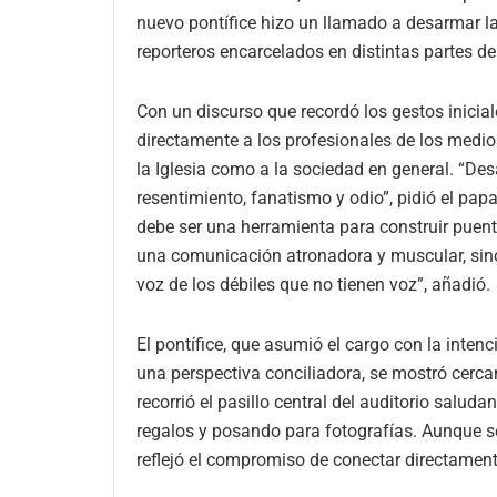
nuevo pontífice hizo un llamado a desarmar l
reporteros encarcelados en distintas partes d
Con un discurso que recordó los gestos inicial
directamente a los profesionales de los medio
la Iglesia como a la sociedad en general. “De
resentimiento, fanatismo y odio”, pidió el papa
debe ser una herramienta para construir puent
una comunicación atronadora y muscular, sin
voz de los débiles que no tienen voz”, añadió.
El pontífice, que asumió el cargo con la inten
una perspectiva conciliadora, se mostró cercan
recorrió el pasillo central del auditorio salu
regalos y posando para fotografías. Aunque se
reflejó el compromiso de conectar directament