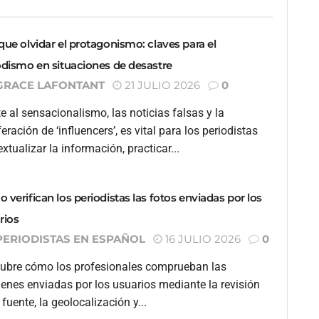
que olvidar el protagonismo: claves para el
odismo en situaciones de desastre
GRACE LAFONTANT
21 JULIO 2026
0
e al sensacionalismo, las noticias falsas y la
feración de ‘influencers’, es vital para los periodistas
xtualizar la información, practicar...
 verifican los periodistas las fotos enviadas por los
rios
PERIODISTAS EN ESPAÑOL
16 JULIO 2026
0
ubre cómo los profesionales comprueban las
enes enviadas por los usuarios mediante la revisión
 fuente, la geolocalización y...