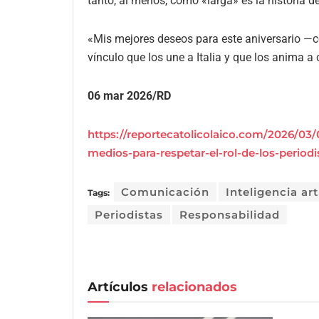
tanto, al menos, como «larga» es la historia del
«Mis mejores deseos para este aniversario —c
vínculo que los une a Italia y que los anima a 
06 mar 2026/RD
https://reportecatolicolaico.com/2026/03/
medios-para-respetar-el-rol-de-los-periodi
Comunicación
Inteligencia arti
Tags:
Periodistas
Responsabilidad
Artículos
relacionados