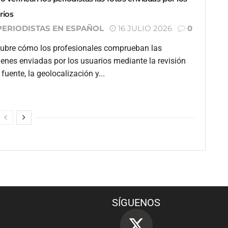
rios
PERIODISTAS EN ESPAÑOL
16 JULIO 2026
0
ubre cómo los profesionales comprueban las
enes enviadas por los usuarios mediante la revisión
 fuente, la geolocalización y...
SÍGUENOS