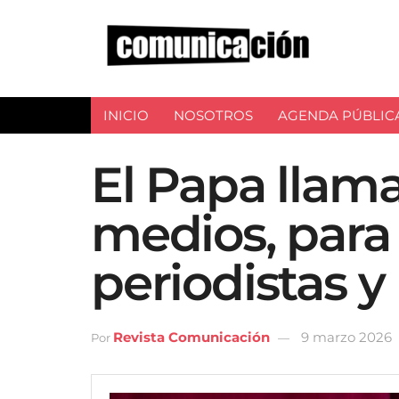
INICIO
NOSOTROS
AGENDA PÚBLIC
El Papa llama
medios, para 
periodistas y
Revista Comunicación
9 marzo 2026
Por