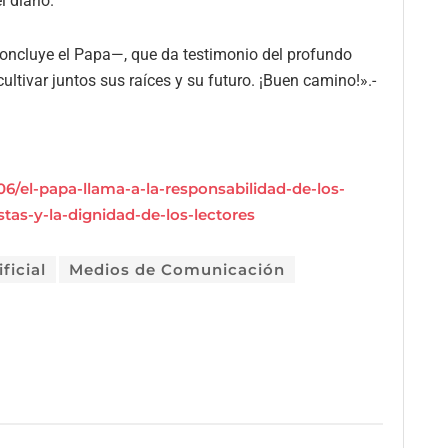
 diario.
oncluye el Papa—, que da testimonio del profundo
cultivar juntos sus raíces y su futuro. ¡Buen camino!».-
06/el-papa-llama-a-la-responsabilidad-de-los-
stas-y-la-dignidad-de-los-lectores
ficial
Medios de Comunicación