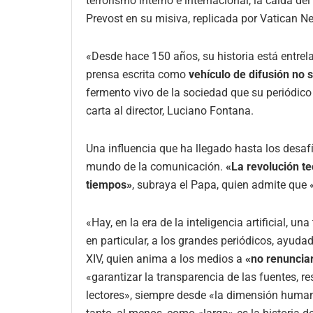
terrorismo interno e internacional, la caída del
Prevost en su misiva, replicada por Vatican N
«Desde hace 150 años, su historia está entrela
prensa escrita como
vehículo de difusión no s
fermento vivo de la sociedad que su periódico 
carta al director, Luciano Fontana.
Una influencia que ha llegado hasta los desafí
mundo de la comunicación.
«La revolución te
tiempos»
, subraya el Papa, quien admite que 
«Hay, en la era de la inteligencia artificial, u
en particular, a los grandes periódicos, ayuda
XIV, quien anima a los medios a
«no renunciar
«garantizar la transparencia de las fuentes, res
lectores», siempre desde «la dimensión human