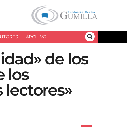
UTORES
ARCHIVO
lidad» de los
e los
s lectores»