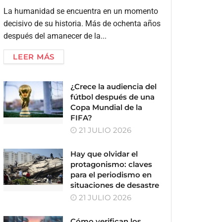
La humanidad se encuentra en un momento
decisivo de su historia. Más de ochenta años
después del amanecer de la...
LEER MÁS
¿Crece la audiencia del
fútbol después de una
Copa Mundial de la
FIFA?
21 JULIO 2026
Hay que olvidar el
protagonismo: claves
para el periodismo en
situaciones de desastre
21 JULIO 2026
Cómo verifican los