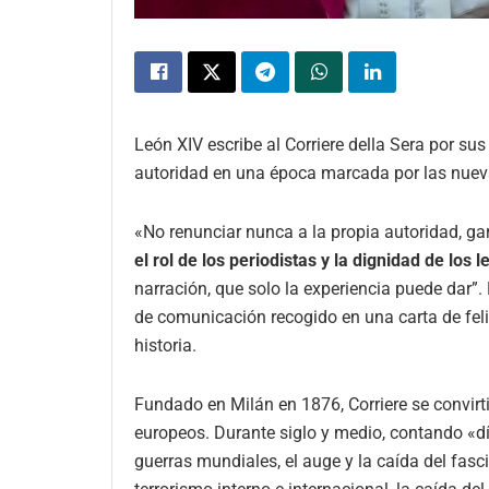
León XIV escribe al Corriere della Sera por sus
autoridad en una época marcada por las nuevas 
«No renunciar nunca a la propia autoridad, gar
el rol de los periodistas y la dignidad de los l
narración, que solo la experiencia puede dar”
de comunicación recogido en una carta de felic
historia.
Fundado en Milán en 1876, Corriere se convirtió
europeos. Durante siglo y medio, contando «día
guerras mundiales, el auge y la caída del fasc