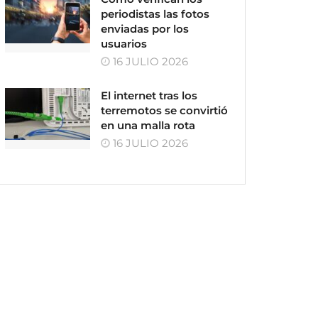
periodistas las fotos
enviadas por los
usuarios
16 JULIO 2026
El internet tras los
terremotos se convirtió
en una malla rota
16 JULIO 2026