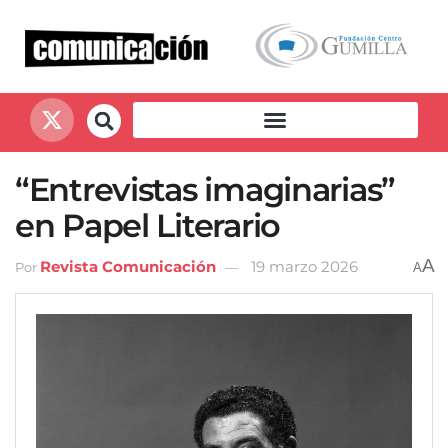
“Entrevistas imaginarias”
en Papel Literario
A
Revista Comunicación
19 marzo 2026
Por
A