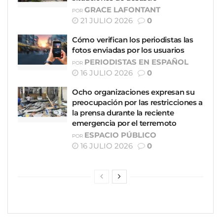
GRACE LAFONTANT
POR
21 JULIO 2026
0
Cómo verifican los periodistas las
fotos enviadas por los usuarios
PERIODISTAS EN ESPAÑOL
POR
16 JULIO 2026
0
Ocho organizaciones expresan su
preocupación por las restricciones a
la prensa durante la reciente
emergencia por el terremoto
ESPACIO PÚBLICO
POR
16 JULIO 2026
0