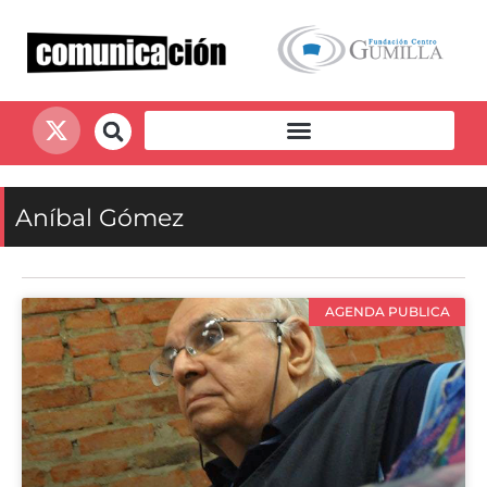
Aníbal Gómez
AGENDA PUBLICA