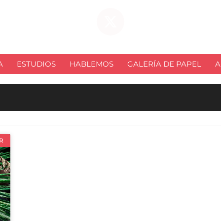
A
ESTUDIOS
HABLEMOS
GALERÍA DE PAPEL
A
R