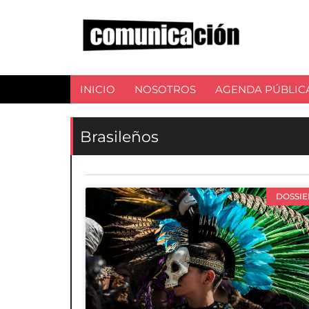
INICIO
NOSOTROS
AGENDA PÚBLIC
Brasileños
DOSSIE