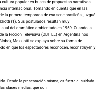
su cultura popular en busca de propuestas narrativas
cia internacional. Tomando en cuenta que en las
e la primera temporada de esa serie brasileña, juzgué
ziotti (1). Sus postulados resultan muy
ovisual del dramático ambientado en 1959. Cuando la
e la Ficción Televisiva (OBITEL) en Argentina nos
Globo), Mazziotti se explaya sobre su forma de
 modo en que los espectadores reconocen, reconstruyen y
ido. Desde la presentación misma, es fuerte el cuidado
e las clases medias, que son