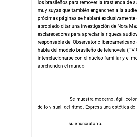
los brasileños para remover la trastienda de 
muy suyas que también enganchen a la audien
próximas páginas se hablará exclusivamente d
apropiado citar una investigación de Nora Maz
esclarecedores para apreciar la riqueza audi
responsable del Observatorio Iberoamericano d
habla del modelo brasileño de telenovela (TV 
interrelacionarse con el núcleo familiar y el
aprehenden el mundo.
Se muestra moderno, ágil, color
de lo visual, del ritmo. Expresa una estética d
su enunciatorio.