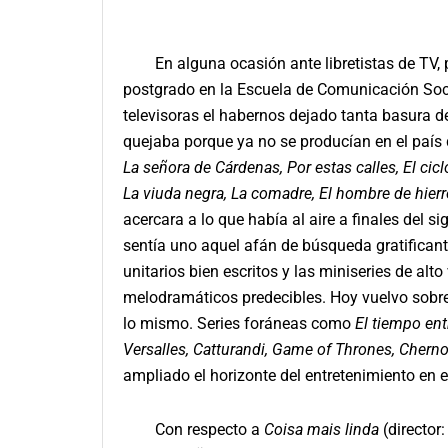
En alguna ocasión ante libretistas de TV, pe
postgrado en la Escuela de Comunicación Soci
televisoras el habernos dejado tanta basura de
quejaba porque ya no se producían en el paí
La señora de Cárdenas, Por estas calles, El cic
La viuda negra, La comadre, El hombre de hierro
acercara a lo que había al aire a finales del
sentía uno aquel afán de búsqueda gratificante
unitarios bien escritos y las miniseries de alt
melodramáticos predecibles. Hoy vuelvo sobre
lo mismo. Series foráneas como
El tiempo ent
Versalles, Catturandi, Game of Thrones, Cherno
ampliado el horizonte del entretenimiento en e
Con respecto a
Coisa mais linda
(director: