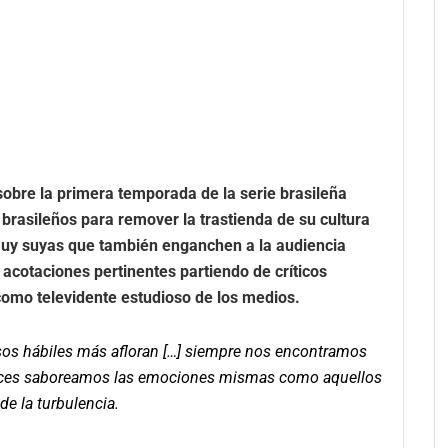
obre la primera temporada de la serie brasileña
 brasileños para remover la trastienda de su cultura
muy suyas que también enganchen a la audiencia
n acotaciones pertinentes partiendo de críticos
como televidente estudioso de los medios.
sos hábiles más afloran […] siempre nos encontramos
nces saboreamos las emociones mismas como aquellos
de la turbulencia.