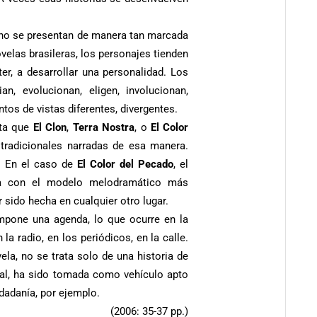
, no se presentan de manera tan marcada
elas brasileras, los personajes tienden
cter, a desarrollar una personalidad. Los
n, evolucionan, eligen, involucionan,
ntos de vistas diferentes, divergentes.
nta que
El Clon
,
Terra Nostra
, o
El Color
tradicionales narradas de esa manera.
. En el caso de
El Color del Pecado
, el
aba con el modelo melodramático más
 sido hecha en cualquier otro lugar.
impone una agenda, lo que ocurre en la
la radio, en los periódicos, en la calle.
ela, no se trata solo de una historia de
ial, ha sido tomada como vehículo apto
dadanía, por ejemplo.
(2006: 35-37 pp.)