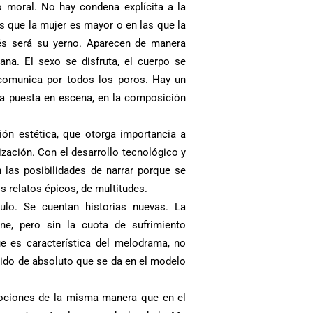
 moral. No hay condena explícita a la
as que la mujer es mayor o en las que la
s será su yerno. Aparecen de manera
iana. El sexo se disfruta, el cuerpo se
e comunica por todos los poros. Hay un
la puesta en escena, en la composición
ión estética, que otorga importancia a
lización. Con el desarrollo tecnológico y
n las posibilidades de narrar porque se
os relatos épicos, de multitudes.
ulo. Se cuentan historias nuevas. La
ne, pero sin la cuota de sufrimiento
e es característica del melodrama, no
ntido de absoluto que se da en el modelo
ociones de la misma manera que en el