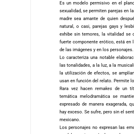
Es un modelo permisivo en el plano
sexualidad, se permiten parejas en l
madre sea amante de quien despué
natural, o casi, parejas gays y lesb
exhibe sin temores, la vitalidad s
fuerte componente erótico, está en 
de las imágenes y en los personajes.
Lo caracteriza una notable elaborac
las tonalidades, a la luz, a la musica
la utilización de efectos, se amplía
usan en función del relato. Permite l
Rara vez hacen
remakes
de un tít
temática melodramática se mantie
expresado de manera exagerada, qu
hay exceso. Se sufre, pero sin el se
mexicano.
Los personajes no expresan las em