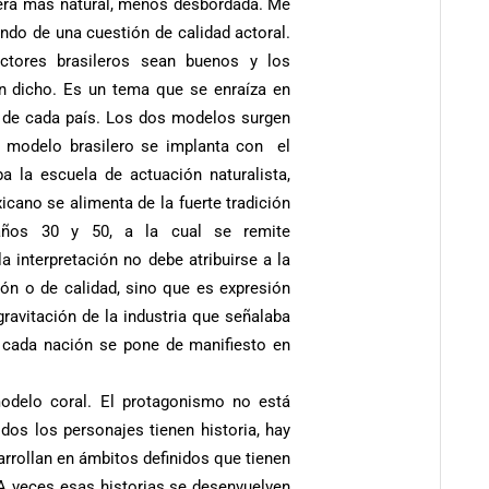
ra más natural, menos desbordada. Me
ndo de una cuestión de calidad actoral.
ctores brasileros sean buenos y los
 dicho. Es un tema que se enraíza en
es de cada país. Los dos modelos surgen
El modelo brasilero se implanta con el
a la escuela de actuación naturalista,
icano se alimenta de la fuerte tradición
años 30 y 50, a la cual se remite
 interpretación no debe atribuirse a la
ción o de calidad, sino que es expresión
gravitación de la industria que señalaba
de cada nación se pone de manifiesto en
modelo coral. El protagonismo no está
dos los personajes tienen historia, hay
arrollan en ámbitos definidos que tienen
 A veces esas historias se desenvuelven