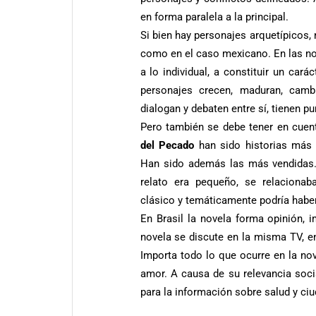
en forma paralela a la principal.
Si bien hay personajes arquetípicos
como en el caso mexicano. En las nov
a lo individual, a constituir un cará
personajes crecen, maduran, cambia
dialogan y debaten entre sí, tienen pu
Pero también se debe tener en cue
del Pecado
han sido historias más 
Han sido además las más vendidas
relato era pequeño, se relacion
clásico y temáticamente podría haber
En Brasil la novela forma opinión, 
novela se discute en la misma TV, en 
Importa todo lo que ocurre en la nov
amor. A causa de su relevancia soc
para la información sobre salud y ciu