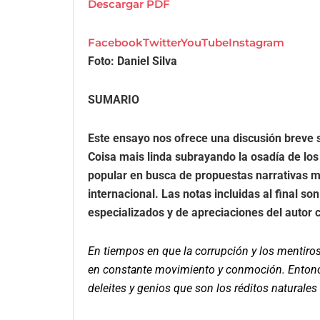
Descargar PDF
Facebook
Twitter
YouTube
Instagram
Foto: Daniel Silva
SUMARIO
Este ensayo nos ofrece una discusión breve s
Coisa mais linda subrayando la osadía de los
popular en busca de propuestas narrativas 
internacional. Las notas incluidas al final so
especializados y de apreciaciones del autor 
En tiempos en que la corrupción y los mentiro
en constante movimiento y conmoción. Ento
deleites y genios que son los réditos naturales 