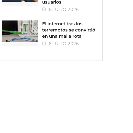
usuarios
16 JULIO 2026
El internet tras los
terremotos se convirtió
en una malla rota
16 JULIO 2026