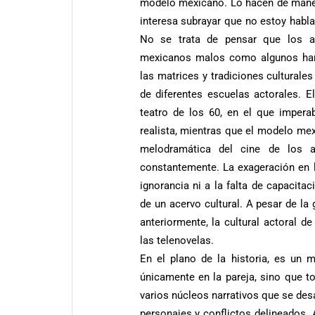
modelo mexicano. Lo hacen de mane
interesa subrayar que no estoy habla
No se trata de pensar que los a
mexicanos malos como algunos han
las matrices y tradiciones cultural
de diferentes escuelas actorales. 
teatro de los 60, en el que imperab
realista, mientras que el modelo mex
melodramática del cine de los 
constantemente. La exageración en la
ignorancia ni a la falta de capacita
de un acervo cultural. A pesar de la 
anteriormente, la cultural actoral 
las telenovelas.
En el plano de la historia, es un 
únicamente en la pareja, sino que to
varios núcleos narrativos que se des
personajes y conflictos delineados.