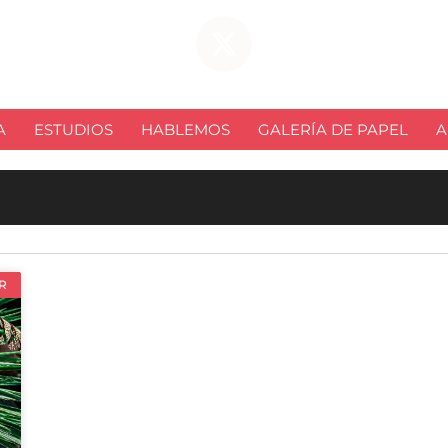
A
ESTUDIOS
HABLEMOS
GALERÍA DE PAPEL
A
R