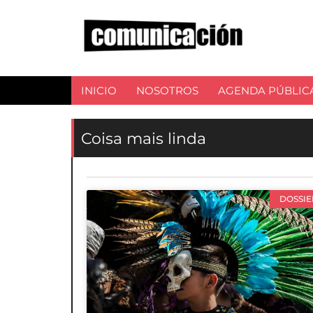
INICIO
NOSOTROS
AGENDA PÚBLIC
Coisa mais linda
DOSSIE