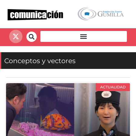
Conceptos y vectores
ACTUALIDAD