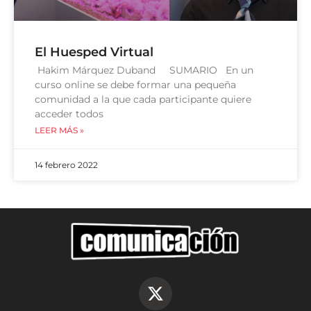
El Huesped Virtual
Hakim Márquez Duband SUMARIO En un
curso online se debe formar una pequeña
comunidad a la que cada participante quiere
acceder todos
LEER MÁS »
14 febrero 2022