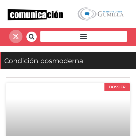
Condición posmoderna
DOSSIER