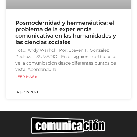
Posmodernidad y hermenéutica: el
problema de la experiencia
comunicativa en las humanidades y
las ciencias sociales
Foto: Andy Warhol Por: Steven F. González
Pedroza SUMARIO En el siguiente artículo se
ve la comunicación desde diferentes puntos de
vista. Abordando la
LEER MÁS »
14 junio 2021