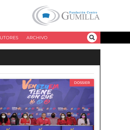
UTORES
ARCHIVO
DOSSIER