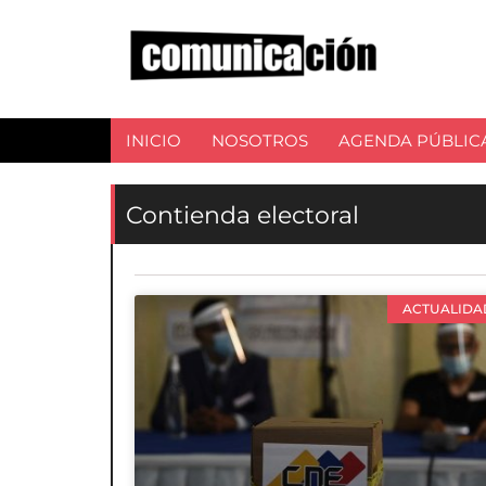
INICIO
NOSOTROS
AGENDA PÚBLIC
Contienda electoral
ACTUALIDA