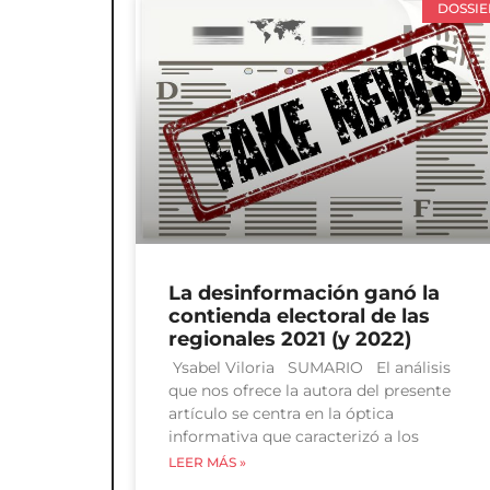
DOSSIE
La desinformación ganó la
contienda electoral de las
regionales 2021 (y 2022)
Ysabel Viloria SUMARIO El análisis
que nos ofrece la autora del presente
artículo se centra en la óptica
informativa que caracterizó a los
LEER MÁS »