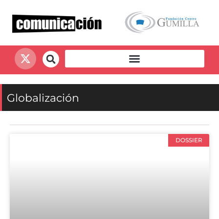
Globalización
DOSSIER