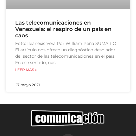
Las telecomunicaciones en
Venezuela: el respiro de un país en
caos
Foto: Ileanexis Vera Por William Peña SUMARIO
El artículo nos ofrece un diagnóstico desolador
del sector de las telecomunicaciones en el país.
En ese sentido, nos
LEER MÁS »
27 mayo 2021