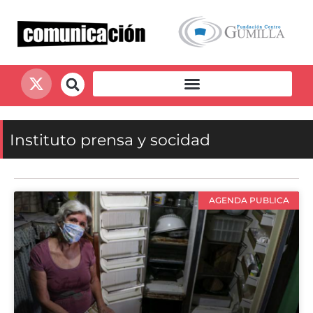
Instituto prensa y socidad
AGENDA PUBLICA