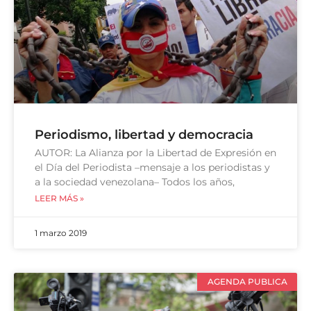
Periodismo, libertad y democracia
AUTOR: La Alianza por la Libertad de Expresión en
el Día del Periodista –mensaje a los periodistas y
a la sociedad venezolana– Todos los años,
LEER MÁS »
1 marzo 2019
AGENDA PUBLICA