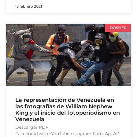
15 febrero 2021
DOSSIER
La representación de Venezuela en
las fotografías de William Nephew
King y el inicio del fotoperiodismo en
Venezuela
Descargar PDF
FacebookTwitterYouTubeInstagram Foto: Ag. AP