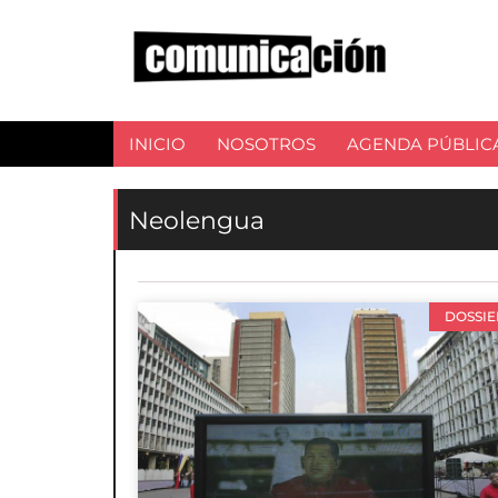
INICIO
NOSOTROS
AGENDA PÚBLIC
Neolengua
DOSSIE