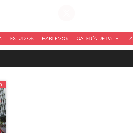
A
ESTUDIOS
HABLEMOS
GALERÍA DE PAPEL
A
R