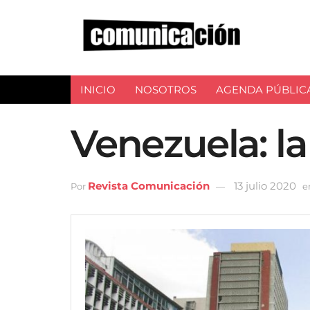
INICIO
NOSOTROS
AGENDA PÚBLIC
Venezuela: la
Revista Comunicación
13 julio 2020
Por
e