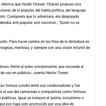
la retórica que fundó Chávez. Chávez propuso una
ional, de lo popular, del habla política, del lenguaje
esto. Cualquiera que lo adversara, era despojado
eraba anti popular, anti nacional… ‘
Quien no es
sulto. Para hacer carrera en las filas de la dictadura es
signas, mentiras, y siempre con una visión infantil de
choso,
frente al tuteo omnipresente, que recuerda al
 de uso en público», cuenta Héctor Torres:
las formas cundió entre sus colaboradores y fue
ñó el uso del camarada o compatriota como fórmula
públicas. Igual se instauró el ‘patria, socialismo o
que eso haya sido promovido por una idea de