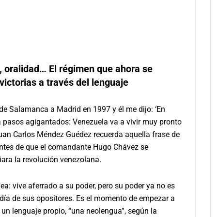
, oralidad… El régimen que ahora se
ictorias a través del lenguaje
de Salamanca a Madrid en 1997 y él me dijo: ‘En
 a pasos agigantados: Venezuela va a vivir muy pronto
 Juan Carlos Méndez Guédez recuerda aquella frase de
antes de que el comandante Hugo Chávez se
ciara la revolución venezolana.
a: vive aferrado a su poder, pero su poder ya no es
eldía de sus opositores. Es el momento de empezar a
 un lenguaje propio, “una neolengua”, según la