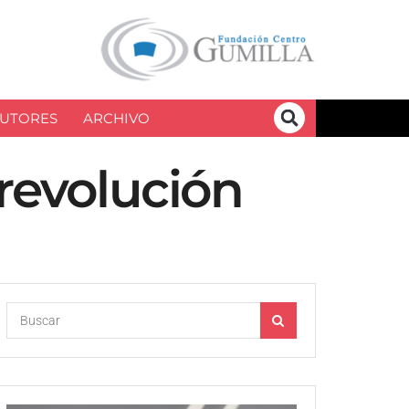
UTORES
ARCHIVO
 revolución