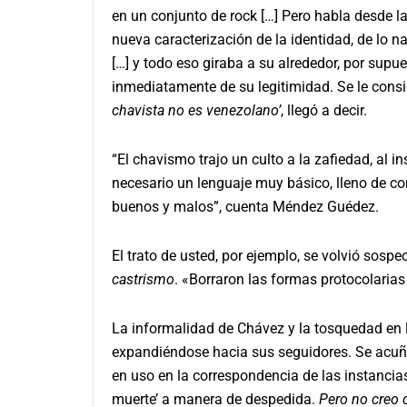
en un conjunto de rock […] Pero habla desde 
nueva caracterización de la identidad, de lo nac
[…] y todo eso giraba a su alrededor, por supu
inmediatamente de su legitimidad. Se le consid
chavista no es venezolano’
, llegó a decir.
“El chavismo trajo un culto a la zafiedad, al in
necesario un lenguaje muy básico, lleno de con
buenos y malos”, cuenta Méndez Guédez.
El trato de usted, por ejemplo, se volvió sospe
castrismo
. «Borraron las formas protocolarias
La informalidad de Chávez y la tosquedad en 
expandiéndose hacia sus seguidores. Se acu
en uso en la correspondencia de las instancias 
muerte’ a manera de despedida.
Pero no creo 