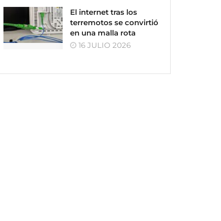
El internet tras los
terremotos se convirtió
en una malla rota
16 JULIO 2026