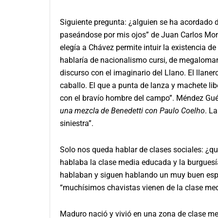
Siguiente pregunta: ¿alguien se ha acordado 
paseándose por mis ojos” de Juan Carlos Mon
elegía a Chávez permite intuir la existencia de
hablaría de nacionalismo cursi, de megalomaní
discurso con el imaginario del Llano. El llan
caballo. El que a punta de lanza y machete lib
con el bravío hombre del campo”. Méndez Guéd
una mezcla de Benedetti con Paulo Coelho
. L
siniestra”.
Solo nos queda hablar de clases sociales: ¿qué
hablaba la clase media educada y la burgue
hablaban y siguen hablando un muy buen españ
“muchísimos chavistas vienen de la clase med
Maduro nació y vivió en una zona de clase med