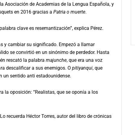
de la Asociación de Academias de la Lengua Española, y
usquets en 2016 gracias a
Patria o muerte
.
palabra clave es resemantización”, explica Pérez.
s y cambiar su significado. Empezó a llamar
lido se convirtió en un sinónimo de perdedor. Hasta
én rescató la palabra
majunche
, que era una voz
ara descalificar a sus enemigos. O
pitiyanqui
, que
n un sentido anti estadounidense.
 la oposición: “Realistas, que se oponía a los
 Lo recuerda Héctor Torres, autor del libro de crónicas