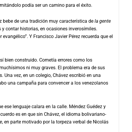
 imitándolo podía ser un camino para el éxito.
z bebe de una tradición muy característica de
la gente
y contar historias, en ocasiones inverosímiles.
 evangélico”. Y Francisco Javier Pérez recuerda que el
sí bien construido. Cometía errores como los
 muchísimos ni muy graves. El problema era de sus
os. Una vez, en un colegio, Chávez escribió en una
 hubo una campaña para convencer a los venezolanos
e ese lenguaje calara en la calle. Méndez Guédez y
acuerdo es en que sin Chávez, el idioma bolivariano-
te
, en parte motivado por la torpeza verbal de Nicolás