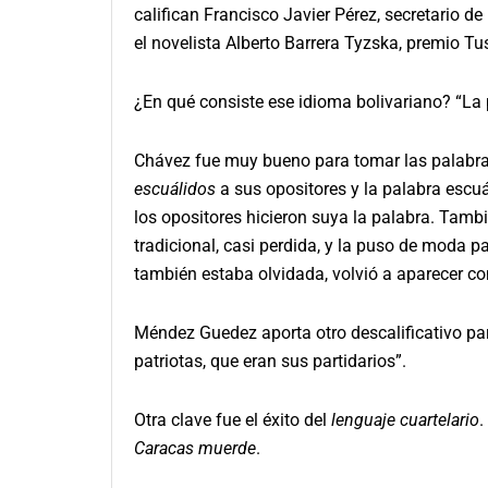
califican Francisco Javier Pérez, secretario 
el novelista Alberto Barrera Tyzska, premio T
¿En qué consiste ese idioma bolivariano? “La 
Chávez fue muy bueno para tomar las palabra
escuálidos
a sus opositores y la palabra escuá
los opositores hicieron suya la palabra. Tambi
tradicional, casi perdida, y la puso de moda p
también estaba olvidada, volvió a aparecer co
Méndez Guedez aporta otro descalificativo para
patriotas, que eran sus partidarios”.
Otra clave fue el éxito del
lenguaje cuartelario
.
Caracas muerde
.