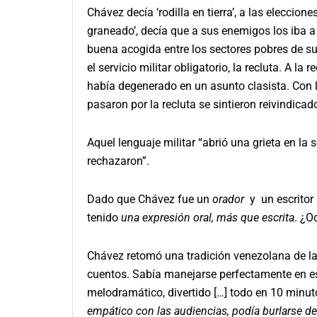
Chávez decía ‘rodilla en tierra’, a las eleccion
graneado’, decía que a sus enemigos los iba a 
buena acogida entre los sectores pobres de sus
el servicio militar obligatorio, la recluta. A la
había degenerado en un asunto clasista. Con 
pasaron por la recluta se sintieron reivindicad
Aquel lenguaje militar “abrió una grieta en la 
rechazaron”.
Dado que Chávez fue un
orador
y un escritor 
tenido
una expresión oral, más que escrita
. ¿O
Chávez retomó una tradición venezolana de la 
cuentos. Sabía manejarse perfectamente en ese 
melodramático, divertido […] todo en 10 minu
empático con las audiencias, podía burlarse d