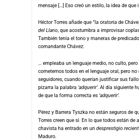
mensaje […] Eso creó un estilo, la idea de que
Héctor Torres añade que “la oratoria de Cháve
del Llano
, que acostumbra a improvisar coplas 
También tenía el tono y maneras de predicador
comandante Chávez:
… empleaba un lenguaje medio, no culto, pero 
cometemos todos en el lenguaje oral, pero no
seguidores, cuando querían justificar sus fall
pizarra la palabra
‘adquerir’
. Al día siguiente
de que la forma correcta es
‘adquerir’.
Pérez y Barrera Tyszka no están seguros de qu
Torres creen que sí. En lo que todos están de 
chavista ha entrado en un
desprestigio recien
Maduro.