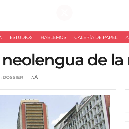
A
ESTUDIOS
HABLEMOS
GALERÍA DE PAPEL
A
 neolengua de la
A
DOSSIER
n
A