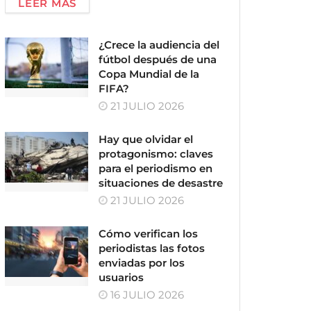
LEER MÁS
¿Crece la audiencia del
fútbol después de una
Copa Mundial de la
FIFA?
21 JULIO 2026
Hay que olvidar el
protagonismo: claves
para el periodismo en
situaciones de desastre
21 JULIO 2026
Cómo verifican los
periodistas las fotos
enviadas por los
usuarios
16 JULIO 2026