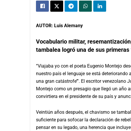
AUTOR: Luis Alemany
Vocabulario militar, resemantización
tambalea logró una de sus primeras v
“Viajaba yo con el poeta Eugenio Montejo des
nuestro país el lenguaje se está deteriorando
una gran catástrofe’”. El escritor venezolano
Montejo como un presagio que llegó un año 
convirtiera en el presidente de su país y anun
Veintiún años después, el chavismo se tambale
suficiente para sofocar la declaración de reb
pensar en su legado, una herencia que incluye