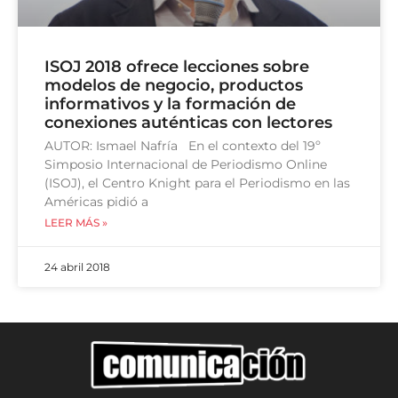
ISOJ 2018 ofrece lecciones sobre
modelos de negocio, productos
informativos y la formación de
conexiones auténticas con lectores
AUTOR: Ismael Nafría En el contexto del 19º
Simposio Internacional de Periodismo Online
(ISOJ), el Centro Knight para el Periodismo en las
Américas pidió a
LEER MÁS »
24 abril 2018