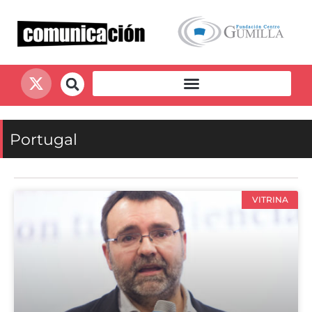
Portugal
VITRINA