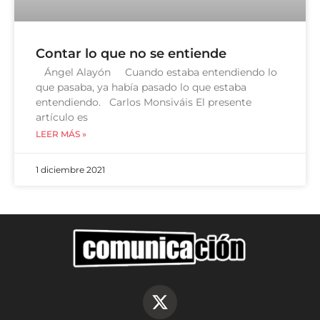
Contar lo que no se entiende
Ángel Alayón Cuando estaba entendiendo lo
que pasaba, ya había pasado lo que estaba
entendiendo. Carlos Monsiváis El presente
artículo es
LEER MÁS »
1 diciembre 2021