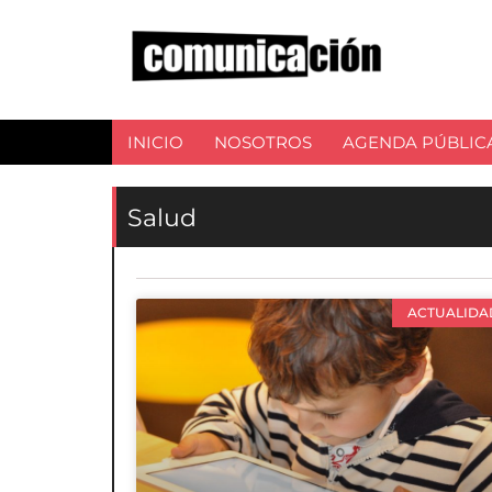
INICIO
NOSOTROS
AGENDA PÚBLIC
Salud
ACTUALIDA