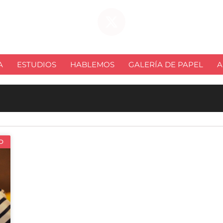
A
ESTUDIOS
HABLEMOS
GALERÍA DE PAPEL
A
D