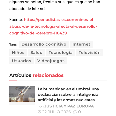
algunos ya notan, frente a sus iguales que no han
abusado de Internet.
Fuente:
https://periodistas-es.com/ninos-el-
abuso-de-la-tecnologia-afecta-al-desarrollo-
cognitivo-del-cerebro-110439
Desarrollo cognitivo
Internet
Tags:
Niños
Salud
Tecnología
Televisión
Usuarios
Videojuegos
Artículos
relacionados
La humanidad en el umbral: una
declaración sobre la inteligencia
artificial y las armas nucleares
JUSTICIA Y PAZ EUROPA
POR
22 JULIO 2026
0