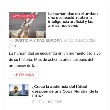
La humanidad en el umbral:
ACTUALIDAD
una declaración sobre la
inteligencia artificial y las
armas nucleares
JUSTICIA Y PAZ EUROPA
22 JULIO 2026
POR
0
La humanidad se encuentra en un momento decisivo
de su historia. Más de ochenta años después del
amanecer de la...
LEER MÁS
¿Crece la audiencia del fútbol
después de una Copa Mundial de la
FIFA?
21 JULIO 2026