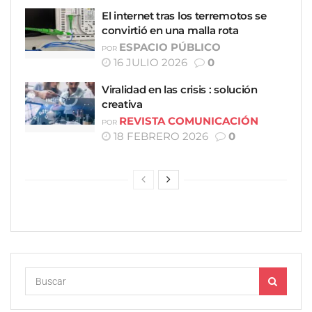
El internet tras los terremotos se
convirtió en una malla rota
ESPACIO PÚBLICO
POR
16 JULIO 2026
0
Viralidad en las crisis : solución
creativa
REVISTA COMUNICACIÓN
POR
18 FEBRERO 2026
0