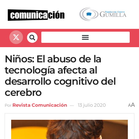
Niños: El abuso de la
tecnología afecta al
desarrollo cognitivo del
cerebro
A
Revista Comunicación
13 julio 2020
Por
A