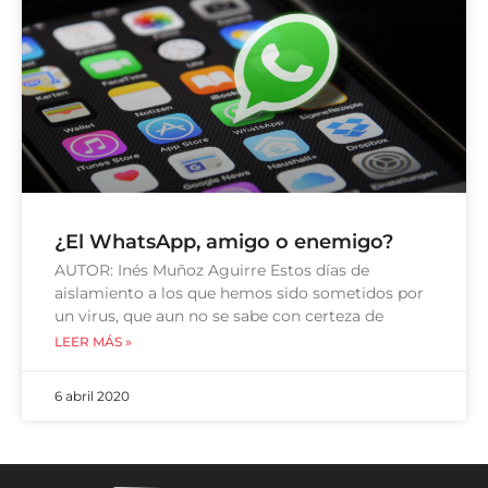
¿El WhatsApp, amigo o enemigo?
AUTOR: Inés Muñoz Aguirre Estos días de
aislamiento a los que hemos sido sometidos por
un virus, que aun no se sabe con certeza de
LEER MÁS »
6 abril 2020