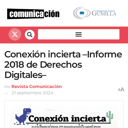
Conexión incierta –Informe
2018 de Derechos
Digitales–
Revista Comunicación
Por
A
A
21 septiembre 2024