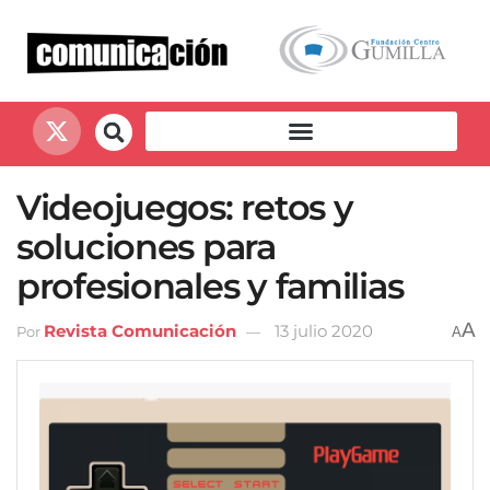
Videojuegos: retos y
soluciones para
profesionales y familias
A
Revista Comunicación
13 julio 2020
Por
A