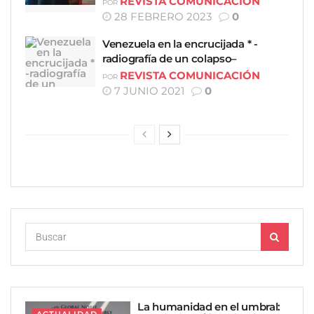
REVISTA COMUNICACIÓN
POR
28 FEBRERO 2023
0
Venezuela en la encrucijada * -
radiografía de un colapso–
REVISTA COMUNICACIÓN
POR
7 JUNIO 2021
0
La humanidad en el umbral: