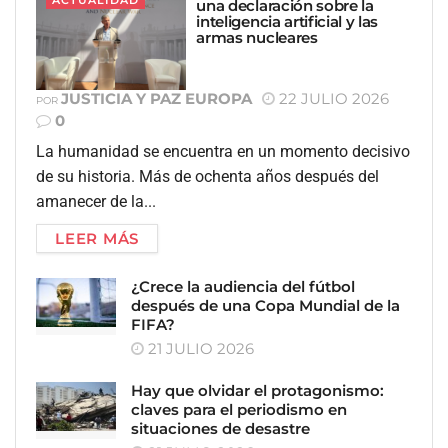
ACTUALIDAD
una declaración sobre la
inteligencia artificial y las
armas nucleares
JUSTICIA Y PAZ EUROPA
22 JULIO 2026
POR
0
La humanidad se encuentra en un momento decisivo
de su historia. Más de ochenta años después del
amanecer de la...
LEER MÁS
¿Crece la audiencia del fútbol
después de una Copa Mundial de la
FIFA?
21 JULIO 2026
Hay que olvidar el protagonismo:
claves para el periodismo en
situaciones de desastre