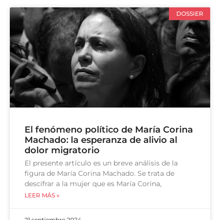
DOSSIER
El fenómeno político de María Corina
Machado: la esperanza de alivio al
dolor migratorio
El presente artículo es un breve análisis de la
figura de María Corina Machado. Se trata de
descifrar a la mujer que es María Corina,
LEER MÁS »
21 septiembre 2024