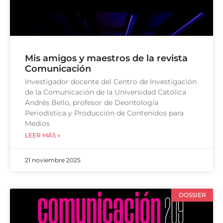
Mis amigos y maestros de la revista
Comunicación
Investigador docente del Centro de Investigación
de la Comunicación de la Universidad Católica
Andrés Bello, profesor de Deontología
Periodística y Producción de Contenidos para
Medios
LEER MÁS »
21 noviembre 2025
DOSSIER