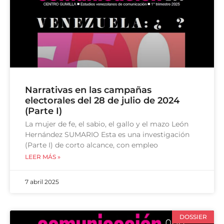
Narrativas en las campañas
electorales del 28 de julio de 2024
(Parte I)
La mujer de fe, el sabio, el gallo y el mazo León
Hernández SUMARIO Esta es una investigación
(Parte I) de corto alcance, con empleo
LEER MÁS »
7 abril 2025
DOSSIER