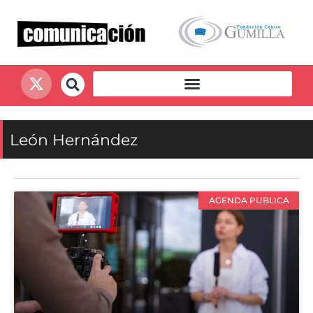
León Hernández
AGENDA PUBLICA