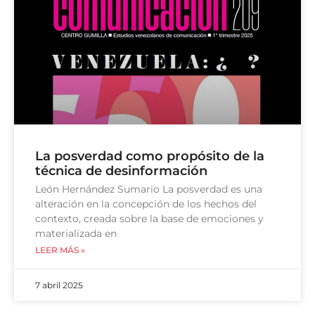
La posverdad como propósito de la
técnica de desinformación
León Hernández Sumario La posverdad es una
alteración en la concepción de los hechos del
contexto, creada sobre la base de emociones y
materializada en
LEER MÁS »
7 abril 2025