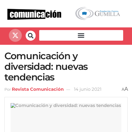
Comunicación y
diversidad: nuevas
tendencias
A
Revista Comunicación
14 junio 2021
Por
A