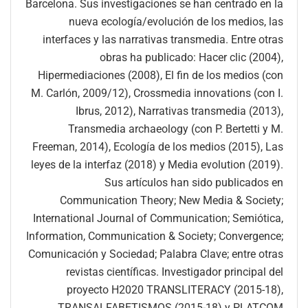
Barcelona. Sus investigaciones se han centrado en la
nueva ecología/evolución de los medios, las
interfaces y las narrativas transmedia. Entre otras
obras ha publicado: Hacer clic (2004),
Hipermediaciones (2008), El fin de los medios (con
M. Carlón, 2009/12), Crossmedia innovations (con I.
Ibrus, 2012), Narrativas transmedia (2013),
Transmedia archaeology (con P. Bertetti y M.
Freeman, 2014), Ecología de los medios (2015), Las
leyes de la interfaz (2018) y Media evolution (2019).
Sus artículos han sido publicados en
Communication Theory; New Media & Society;
International Journal of Communication; Semiótica,
Information, Communication & Society; Convergence;
Comunicación y Sociedad; Palabra Clave; entre otras
revistas científicas. Investigador principal del
proyecto H2020 TRANSLITERACY (2015-18),
TRANSALFABETISMOS (2015-18) y PLATCOM