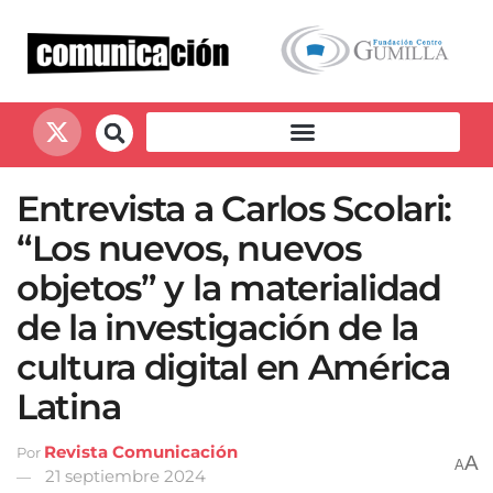
Entrevista a Carlos Scolari:
“Los nuevos, nuevos
objetos” y la materialidad
de la investigación de la
cultura digital en América
Latina
Revista Comunicación
Por
A
A
21 septiembre 2024