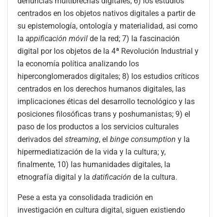
denuncias multibrechas digitales; 6) los estudios
centrados en los objetos nativos digitales a partir de
su epistemología, ontología y materialidad, asi como
la
appificación móvil
de la red; 7) la fascinación
digital por los objetos de la 4ª Revolución Industrial y
la economía política analizando los
hiperconglomerados digitales; 8) los estudios críticos
centrados en los derechos humanos digitales, las
implicaciones éticas del desarrollo tecnológico y las
posiciones filosóficas trans y poshumanistas; 9) el
paso de los productos a los servicios culturales
derivados del
streaming
, el
binge consumption
y la
hipermediatización de la vida y la cultura; y,
finalmente, 10) las humanidades digitales, la
etnografía digital y la
datificación
de la cultura.
Pese a esta ya consolidada tradición en
investigación en cultura digital, siguen existiendo