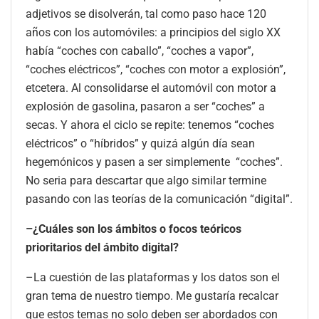
adjetivos se disolverán, tal como paso hace 120
años con los automóviles: a principios del siglo XX
había “coches con caballo”, “coches a vapor”,
“coches eléctricos”, “coches con motor a explosión”,
etcetera. Al consolidarse el automóvil con motor a
explosión de gasolina, pasaron a ser “coches” a
secas. Y ahora el ciclo se repite: tenemos “coches
eléctricos” o “híbridos” y quizá algún día sean
hegemónicos y pasen a ser simplemente “coches”.
No seria para descartar que algo similar termine
pasando con las teorías de la comunicación “digital”.
–¿Cuáles son los ámbitos o focos teóricos
prioritarios del ámbito digital?
–La cuestión de las plataformas y los datos son el
gran tema de nuestro tiempo. Me gustaría recalcar
que estos temas no solo deben ser abordados con