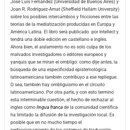
José Luis Fernández (Universidad de Buenos Aires) y
Joan R. Rodríguez-Amat (Sheffield Hallam University)
sobre los posibles intercambios y fricciones entre las
teorías de la mediatización producidas en Europa y
América Latina. El libro será publicado por Intellect y
tendrá una doble edición en castellano e ingles.
Ahora bien, el aislamiento no es solo culpa de los
malvados investigadores o editores europeos y
yanquis que se miran el ombligo: como dije antes, la
búsqueda de una especificidad epistemológica
latinoamericana también contribuyo a ese repliegue.
O sea, también hay ombliguismo en el circuito
latinoamericano. Por otra parte, y con esto termino
esta interminable cuestión, el hecho de rechazar al
ingles como
lingua franca
de la comunidad científica
ha limitado la difusión de la investigación local. Es
posible que en no mucho tiempo el
perfeccionamiento de los sistemas de traducción