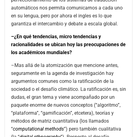
automáticos nos permita comunicarnos a cada uno
en su lengua, pero por ahora el ingles es lo que
garantiza el intercambio y debate a escala global.
–¿En qué tendencias, micro tendencias y
racionalidades se ubican hoy las preocupaciones de
los académicos mundiales?
–Mas allá de la atomización que mencione antes,
seguramente en la agenda de investigación hay
argumentos comunes como la ratificación de la
sociedad o el desafío climático. La ratificación es, sin
dudas, el gran tema y viene acompañado por un
paquete enorme de nuevos conceptos (“algoritmo”,
“plataforma”, “gamificación”, etcetera), teorías y
métodos de matriz cuantitativa (los llamados
“
computational methods
”) pero también cualitativa
(la “
digital ethnography
”). Respecto al desafío