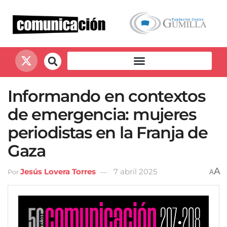
Informando en contextos
de emergencia: mujeres
periodistas en la Franja de
Gaza
A
Jesús Lovera Torres
7 abril 2025
Por
A