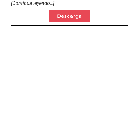
[Continua leyendo…]
Descarga