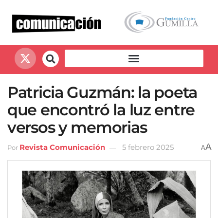
Patricia Guzmán: la poeta
que encontró la luz entre
versos y memorias
A
Revista Comunicación
5 febrero 2025
Por
A