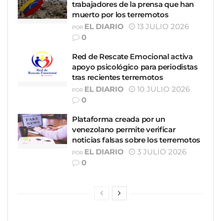
trabajadores de la prensa que han
muerto por los terremotos
EL DIARIO
13 JULIO 2026
POR
0
Red de Rescate Emocional activa
apoyo psicológico para periodistas
tras recientes terremotos
EL DIARIO
10 JULIO 2026
POR
0
Plataforma creada por un
venezolano permite verificar
noticias falsas sobre los terremotos
EL DIARIO
3 JULIO 2026
POR
0