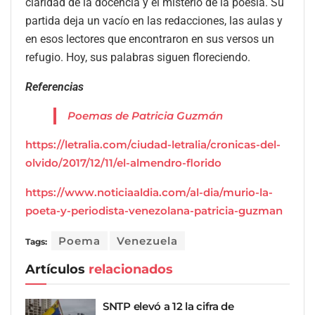
claridad de la docencia y el misterio de la poesía. Su
partida deja un vacío en las redacciones, las aulas y
en esos lectores que encontraron en sus versos un
refugio. Hoy, sus palabras siguen floreciendo.
Referencias
Poemas de Patricia Guzmán
https://letralia.com/ciudad-letralia/cronicas-del-
olvido/2017/12/11/el-almendro-florido
https://www.noticiaaldia.com/al-dia/murio-la-
poeta-y-periodista-venezolana-patricia-guzman
Poema
Venezuela
Tags:
Artículos
relacionados
SNTP elevó a 12 la cifra de