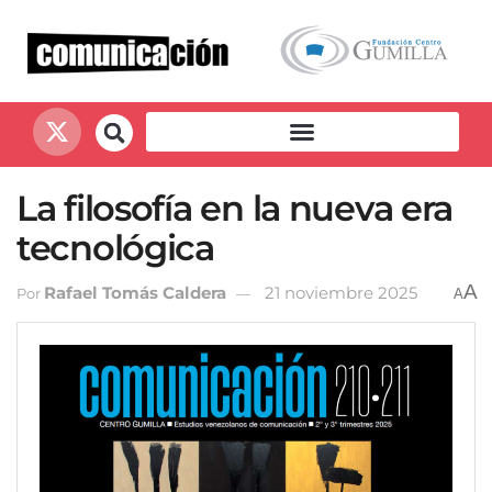
La filosofía en la nueva era
tecnológica
A
Rafael Tomás Caldera
21 noviembre 2025
Por
A