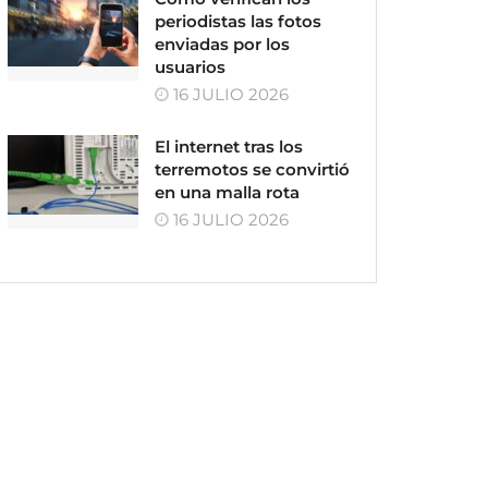
periodistas las fotos
enviadas por los
usuarios
16 JULIO 2026
El internet tras los
terremotos se convirtió
en una malla rota
16 JULIO 2026