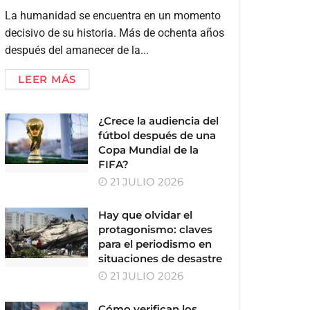
La humanidad se encuentra en un momento
decisivo de su historia. Más de ochenta años
después del amanecer de la...
LEER MÁS
¿Crece la audiencia del
fútbol después de una
Copa Mundial de la
FIFA?
21 JULIO 2026
Hay que olvidar el
protagonismo: claves
para el periodismo en
situaciones de desastre
21 JULIO 2026
Cómo verifican los