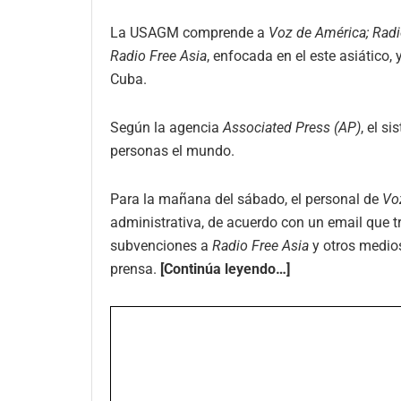
La USAGM comprende a
Voz de América; Radi
Radio Free Asia
, enfocada en el este asiático, 
Cuba.
Según la agencia
Associated Press (AP)
, el s
personas el mundo.
Para la mañana del sábado, el personal de
Vo
administrativa, de acuerdo con un email que tr
subvenciones a
Radio Free Asia
y otros medios
prensa.
[Continúa leyendo…]