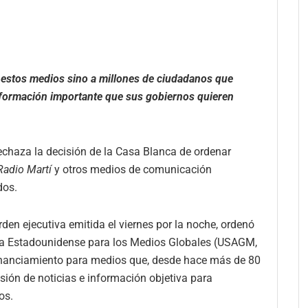
e estos medios sino a millones de ciudadanos que
nformación importante que sus gobiernos quieren
echaza la decisión de la Casa Blanca de ordenar
Radio Martí
y otros medios de comunicación
dos.
den ejecutiva emitida el viernes por la noche, ordenó
cia Estadounidense para los Medios Globales (USAGM,
 financiamiento para medios que, desde hace más de 80
sión de noticias e información objetiva para
os.