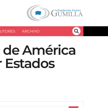
UTORES
ARCHIVO
z de América
r Estados