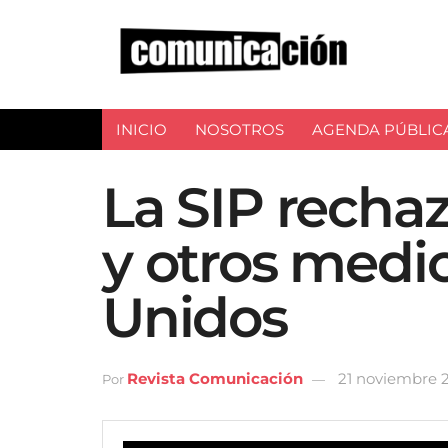
INICIO
NOSOTROS
AGENDA PÚBLIC
La SIP recha
y otros medi
Unidos
Revista Comunicación
21 noviembre 
Por