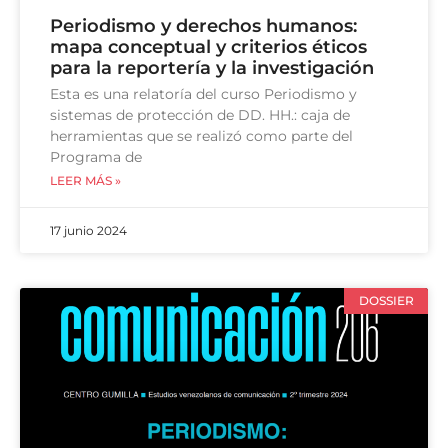
Periodismo y derechos humanos:
mapa conceptual y criterios éticos
para la reportería y la investigación
Esta es una relatoría del curso Periodismo y
sistemas de protección de DD. HH.: caja de
herramientas que se realizó como parte del
Programa de
LEER MÁS »
17 junio 2024
DOSSIER