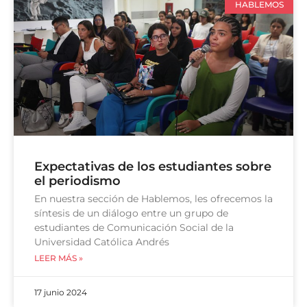
HABLEMOS
Expectativas de los estudiantes sobre
el periodismo
En nuestra sección de Hablemos, les ofrecemos la
síntesis de un diálogo entre un grupo de
estudiantes de Comunicación Social de la
Universidad Católica Andrés
LEER MÁS »
17 junio 2024