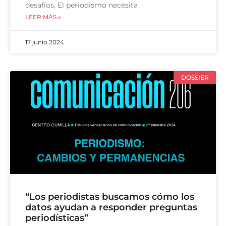
desafíos. El periodismo necesita
LEER MÁS »
17 junio 2024
DOSSIER
“Los periodistas buscamos cómo los
datos ayudan a responder preguntas
periodísticas”