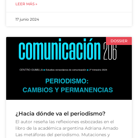
LEER MÁS »
17 junio 2024
DOSSIER
¿Hacia dónde va el periodismo?
El autor reseña las reflexiones esbozadas en el
libro de la académica argentina Adriana Amado
Las metáforas del periodismo. Mutaciones y