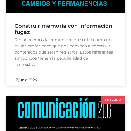
Construir memoria con información
fugaz
Reconocemos la comunicación social como una
de las profesiones que nos convoca a construir
contenidos que serán registros. Estos referentes
simbólicos tienen la peculiaridad de
LEER MÁS »
17 junio 2024
DOSSIER