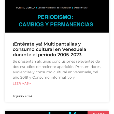
¡Entérate ya! Multipantallas y
consumo cultural en Venezuela
durante el periodo 2005-2023
Se presentan algunas conclusiones relevantes de
dos estudios de reciente aparición: Prosumidores,
audiencias y consumo cultural en Venezuela, del
año 2019 y Consumo informativo y
LEER MÁS »
17 junio 2024
DOSSIER