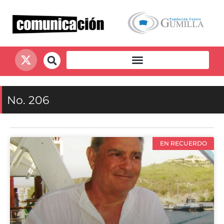
No. 206
EN RECUERDO