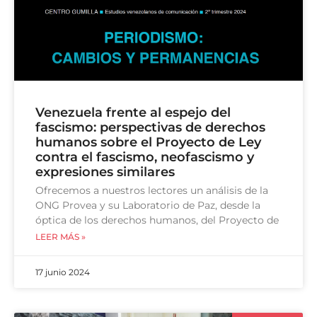
Venezuela frente al espejo del
fascismo: perspectivas de derechos
humanos sobre el Proyecto de Ley
contra el fascismo, neofascismo y
expresiones similares
Ofrecemos a nuestros lectores un análisis de la
ONG Provea y su Laboratorio de Paz, desde la
óptica de los derechos humanos, del Proyecto de
LEER MÁS »
17 junio 2024