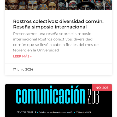
Rostros colectivos: diversidad común.
Reseña simposio internacional
Presentamos una reseña sobre el simposio
internacional Rostros colectivos: diversidad
común que se llevó a cabo a finales del mes de
febrero en la Universidad
LEER MÁS »
17 junio 2024
NO. 206