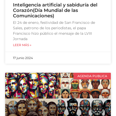
Inteligencia artificial y sabiduría del
Corazón(Día Mundial de las
Comunicaciones)
El 24 de enero, festividad de San Francisco de
Sales, patrono de los periodistas, el papa
Francisco hizo público el mensaje de la LVIII
Jornada
LEER MÁS »
17 junio 2024
AGENDA PUBLICA