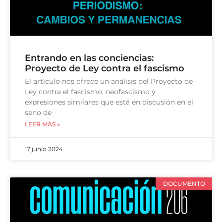
Entrando en las conciencias:
Proyecto de Ley contra el fascismo
El artículo nos ofrece un análisis del Proyecto de
Ley contra el fascismo, neofascismo y
expresiones similares que está en discusión en el
seno de
LEER MÁS »
17 junio 2024
DOCUMENTO