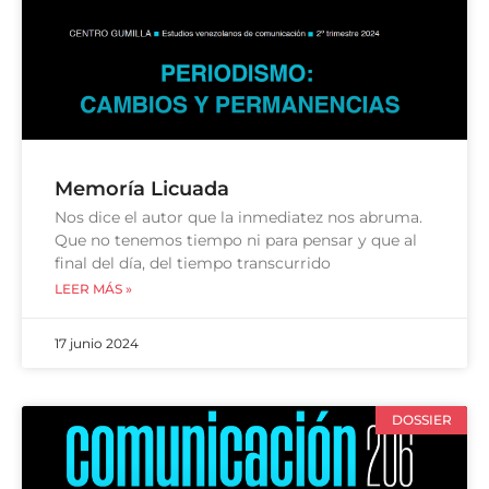
Memoría Licuada
Nos dice el autor que la inmediatez nos abruma.
Que no tenemos tiempo ni para pensar y que al
final del día, del tiempo transcurrido
LEER MÁS »
17 junio 2024
DOSSIER