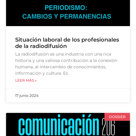
Situación laboral de los profesionales
de la radiodifusión
La radiodifusión es una industria con una rica
historia y una valiosa contribución a la conexión
humana, al intercambio de conocimientos,
información y cultura. Es
LEER MÁS »
17 junio 2024
DOSSIER