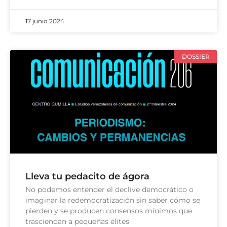
17 junio 2024
DOSSIER
Lleva tu pedacito de ágora
No podemos entender el declive democrático o
imaginar la redemocratización sin saber cómo se
pierden y se producen consensos mínimos que
trasciendan a pequeñas élites