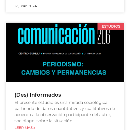
17 junio 2024
ESTUDIOS
(Des) Informados
El presente estudio es una mirada sociológica
partiendo de datos cuantitativos y cualitativos de
acuerdo a la observación participante del autor,
sociólogo, sobre la situación
LEER MÁS »