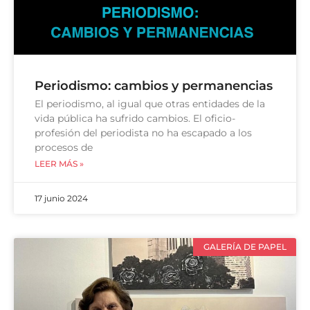
Periodismo: cambios y permanencias
El periodismo, al igual que otras entidades de la
vida pública ha sufrido cambios. El oficio-
profesión del periodista no ha escapado a los
procesos de
LEER MÁS »
17 junio 2024
GALERÍA DE PAPEL