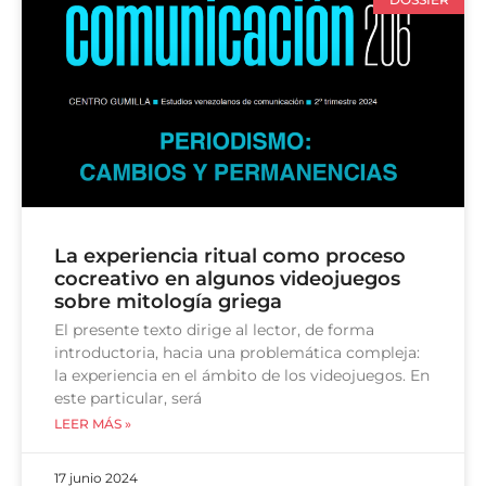
La experiencia ritual como proceso
cocreativo en algunos videojuegos
sobre mitología griega
El presente texto dirige al lector, de forma
introductoria, hacia una problemática compleja:
la experiencia en el ámbito de los videojuegos. En
este particular, será
LEER MÁS »
17 junio 2024