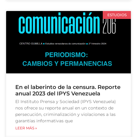
ESTUDIOS
En el laberinto de la censura. Reporte
anual 2023 del IPYS Venezuela
El Instituto Prensa y Sociedad (IPYS Venezuela)
nos ofrece su reporte anual en un contexto de
persecución, criminalización y violaciones a las
garantías informativas que
LEER MÁS »