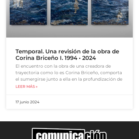
Temporal. Una revisión de la obra de
Corina Briceño I. 1994 • 2024
El encuentro con la obra de una creadora de
trayectoria como lo es Corina Briceño, comporta
el sumergirse junto a ella en la profundización de
LEER MÁS »
17 junio 2024