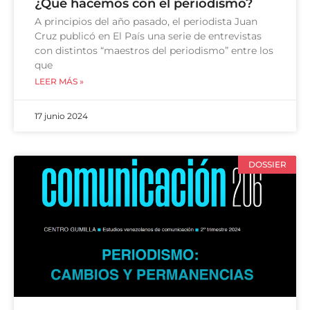
¿Qué hacemos con el periodismo?
A principios del año pasado, el periodista Juan
Cruz publicó en El País una serie de entrevistas
con distintos “maestros del periodismo” entre los
que
LEER MÁS »
17 junio 2024
DOSSIER