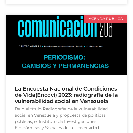
AGENDA PUBLICA
La Encuesta Nacional de Condiciones
de Vida(Encovi) 2023: radiografía de la
vulnerabilidad social en Venezuela
Bajo el título Radiografía de la vulnerabilidad
social en Venezuela y propuesta de políticas
públicas, el Instituto de Investigaciones
Económicas y Sociales de la Universidad