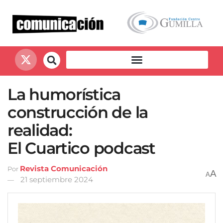
La humorística
construcción de la
realidad:
El Cuartico podcast
Revista Comunicación
Por
A
A
21 septiembre 2024