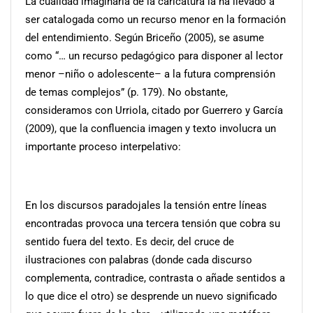
La cualidad imaginaria de la caricatura la ha llevado a
ser catalogada como un recurso menor en la formación
del entendimiento. Según Briceño (2005), se asume
como “… un recurso pedagógico para disponer al lector
menor –niño o adolescente– a la futura comprensión
de temas complejos” (p. 179). No obstante,
consideramos con Urriola, citado por Guerrero y García
(2009), que la confluencia imagen y texto involucra un
importante proceso interpelativo:
En los discursos paradojales la tensión entre líneas
encontradas provoca una tercera tensión que cobra su
sentido fuera del texto. Es decir, del cruce de
ilustraciones con palabras (donde cada discurso
complementa, contradice, contrasta o añade sentidos a
lo que dice el otro) se desprende un nuevo significado