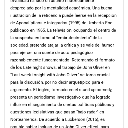
trivialidad ha sido un asunto históricamente
despreciado por la mentalidad académica. Una buena
ilustración de la reticencia puede leerse en la recepción
de Apocalípticos e integrados (1995) de Umberto Eco
publicado en 1965. La televisión, ocupando el centro de
la sospecha en torno al “embrutecimiento” de la
sociedad, pretende atajar la crítica y se vale del humor
para ejercer una suerte de acto pedagógico
razonablemente fundamentado. Retomando el formato
de los Late night shows, el trabajo de John Oliver en
“Last week tonight with John Oliver” se torna crucial
para la discusión, por no decir arquetípico para el
argumento. El inglés, formado en el stand up comedy,
presenta un periodismo investigativo que ha logrado
influir en el seguimiento de ciertas políticas públicas y
cuestiones legislativas que pasan “bajo radar” en
Norteamérica. De acuerdo a Luckerson (2015), es
posible hablar incluso de un John Oliver effect, para