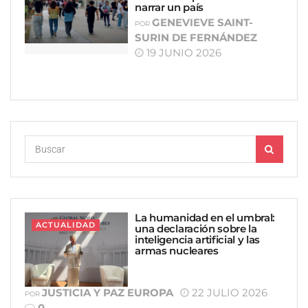
narrar un país
GENEVIEVE SAINT-
POR
SURIN DE FERNÁNDEZ
19 JUNIO 2026
La humanidad en el umbral:
ACTUALIDAD
una declaración sobre la
inteligencia artificial y las
armas nucleares
JUSTICIA Y PAZ EUROPA
22 JULIO 2026
POR
0