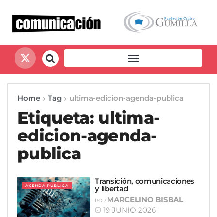
Home
Tag
ultima-edicion-agenda-publica
Etiqueta:
ultima-
edicion-agenda-
publica
Transición, comunicaciones
AGENDA PUBLICA
y libertad
MARCELINO BISBAL
POR
19 JUNIO 2026